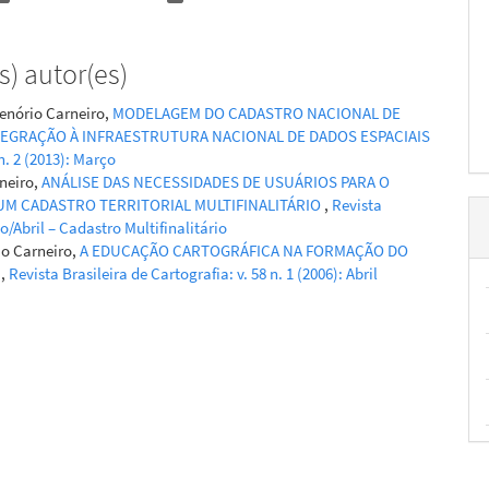
) autor(es)
enório Carneiro,
MODELAGEM DO CADASTRO NACIONAL DE
INTEGRAÇÃO À INFRAESTRUTURA NACIONAL DE DADOS ESPACIAIS
n. 2 (2013): Março
rneiro,
ANÁLISE DAS NECESSIDADES DE USUÁRIOS PARA O
M CADASTRO TERRITORIAL MULTIFINALITÁRIO
,
Revista
ço/Abril – Cadastro Multifinalitário
io Carneiro,
A EDUCAÇÃO CARTOGRÁFICA NA FORMAÇÃO DO
O
,
Revista Brasileira de Cartografia: v. 58 n. 1 (2006): Abril