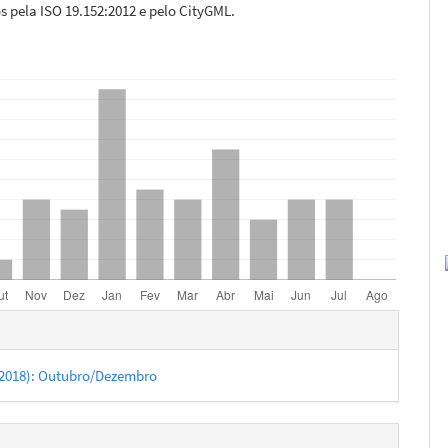
s pela ISO 19.152:2012 e pelo CityGML.
hes
4 (2018): Outubro/Dezembro