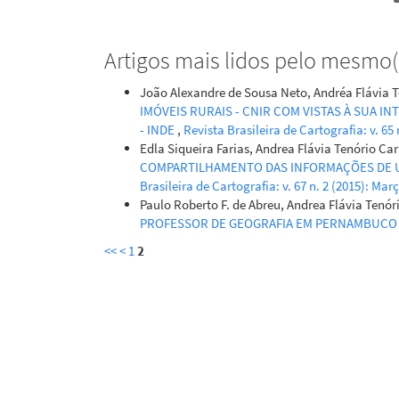
Artigos mais lidos pelo mesmo(s
João Alexandre de Sousa Neto, Andréa Flávia T
IMÓVEIS RURAIS - CNIR COM VISTAS À SUA 
- INDE
,
Revista Brasileira de Cartografia: v. 65 
Edla Siqueira Farias, Andrea Flávia Tenório Ca
COMPARTILHAMENTO DAS INFORMAÇÕES DE U
Brasileira de Cartografia: v. 67 n. 2 (2015): Mar
Paulo Roberto F. de Abreu, Andrea Flávia Tenór
PROFESSOR DE GEOGRAFIA EM PERNAMBUC
<<
<
1
2