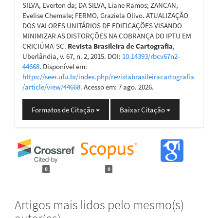
SILVA, Everton da; DA SILVA, Liane Ramos; ZANCAN,
Evelise Chemale; FERMO, Graziela Olivo. ATUALIZAÇÃO
DOS VALORES UNITÁRIOS DE EDIFICAÇÕES VISANDO
MINIMIZAR AS DISTORÇÕES NA COBRANÇA DO IPTU EM
CRICIÚMA-SC.
Revista Brasileira de Cartografia
,
Uberlândia, v. 67, n. 2, 2015. DOI:
10.14393/rbcv67n2-
44668
. Disponível em:
https://seer.ufu.br/index.php/revistabrasileiracartografia
/article/view/44668
. Acesso em: 7 ago. 2026.
Formatos de Citação
Baixar Citação
0
0
Artigos mais lidos pelo mesmo(s)