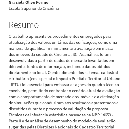
Graziela Olivo Fermo
Escola Superior de Criciúma
Resumo
O trabalho apresenta os procedimentos empregados para
atualização dos valores unitários das edificações, como uma
maneira de qualificar minimamente a avaliação em massa
dos imóveis da cidade de Criciúma, SC. As análises foram
desenvolvidas a partir de dados de mercado levantados em
diferentes fontes de informação, incluindo dados obtidos
diretamente no local. O entendimento dos sistemas cadastral
e tributário (em especial o Imposto Predial e Territorial Urbano
- IPTU) foi essencial para embasar as ações do quadro técnico
envolvido, permitindo confrontar o cenário atual da avaliação
com o comportamento de mercado dos imóveis e a efetivação
de simulações que conduziram aos resultados apresentados e
discutidos durante o processo de validação da proposta.
Técnicas de inferência estatística baseadas na NBR 14653 -
Parte II e de análise de desempenho do modelo de avaliação
sugeridas pelas Diretrizes Nacionais do Cadastro Territorial