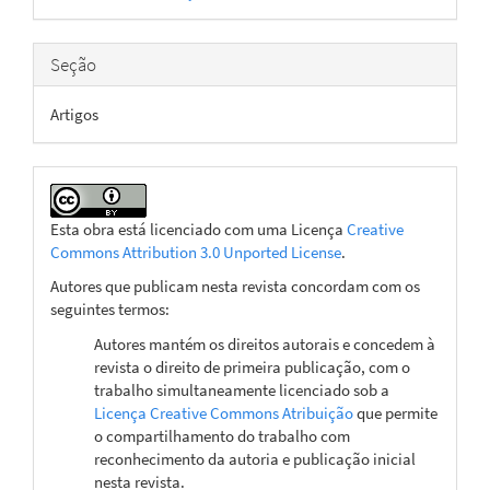
artigo
Seção
Artigos
Esta obra está licenciado com uma Licença
Creative
Commons Attribution 3.0 Unported License
.
Autores que publicam nesta revista concordam com os
seguintes termos:
Autores mantém os direitos autorais e concedem à
revista o direito de primeira publicação, com o
trabalho simultaneamente licenciado sob a
Licença Creative Commons Atribuição
que permite
o compartilhamento do trabalho com
reconhecimento da autoria e publicação inicial
nesta revista.