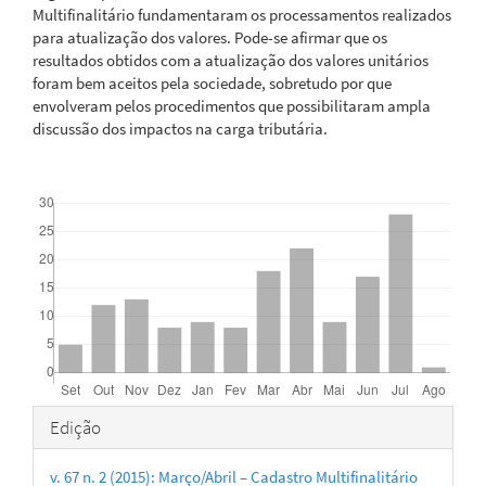
Multifinalitário fundamentaram os processamentos realizados
para atualização dos valores. Pode-se afirmar que os
resultados obtidos com a atualização dos valores unitários
foram bem aceitos pela sociedade, sobretudo por que
envolveram pelos procedimentos que possibilitaram ampla
discussão dos impactos na carga tributária.
Downloads
Detalhes
Edição
do
v. 67 n. 2 (2015): Março/Abril – Cadastro Multifinalitário