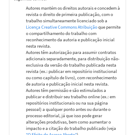
Autores mantém os direitos autorais e concedem à
revista o direito de primeira publicação, com o
trabalho simultaneamente licenciado sob a
Licença Creative Commons Atribuição
que permite
o compartilhamento do trabalho com
reconhecimento da autoria e publicação inicial
nesta revista.
Autores têm autorização para assumir contratos
adicionais separadamente, para distribuição não-
exclusiva da versão do trabalho publicada nesta
revista (ex.: publicar em repositório institucional
ou como capítulo de livro), com reconhecimento
de autoria e publicação inicial nesta revista.
Autores têm permissão e são estimulados a
publicar e distribuir seu trabalho online (ex.: em
repositórios institucionais ou na sua página
pessoal) a qualquer ponto antes ou durante o
processo editorial, já que isso pode gerar
alterações produtivas, bem como aumentar o
impacto e a citação do trabalho publicado (veja
"O Efeito do Acesso Aberto"
).