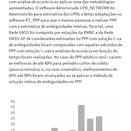
com análise de acurácia ao aplicar uma das metodologias
apresentadas. O software denominado UPD_NETWORK foi
desenvolvido para estimativa dos UPDs e feitas adaptações no
software RT_PPP para que o mesmo passasse a realizar PPP
com a estimativa de ambiguidades inteiras. Para tal, uma
Rede GNSS foi composta por estações da RMBC e da Rede
GNSS-SP. As coordenadas estimadas no PPP com solução ï¬ xa
de ambiguidades foram comparadas com aquelas advindas de
PPP com solução ï¬‚oat e análises de acurácia em função do
tempo foram realizadas. No caso do PPP estático veriï¬ caram-
se melhorias de até 80% para períodos curtos de coleta
(poucos minutos) e, no caso cinemático, melhoramentos de
60% até 90% foram alcançados ao se aplicar o método de
solução inteira de ambiguidades no PPP.
Downloads