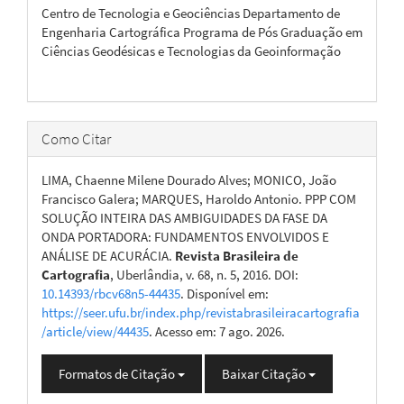
Centro de Tecnologia e Geociências Departamento de
Engenharia Cartográfica Programa de Pós Graduação em
Ciências Geodésicas e Tecnologias da Geoinformação
Como Citar
LIMA, Chaenne Milene Dourado Alves; MONICO, João
Francisco Galera; MARQUES, Haroldo Antonio. PPP COM
SOLUÇÃO INTEIRA DAS AMBIGUIDADES DA FASE DA
ONDA PORTADORA: FUNDAMENTOS ENVOLVIDOS E
ANÁLISE DE ACURÁCIA.
Revista Brasileira de
Cartografia
, Uberlândia, v. 68, n. 5, 2016. DOI:
10.14393/rbcv68n5-44435
. Disponível em:
https://seer.ufu.br/index.php/revistabrasileiracartografia
/article/view/44435
. Acesso em: 7 ago. 2026.
Formatos de Citação
Baixar Citação