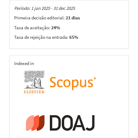
Taxas
Período: 1 jan 2025 - 31 dec 2025
Primeira decisão editorial:
21 dias
Taxa de aceitação:
24%
Taxa de rejeição na entrada:
65%
indexing
Indexed in