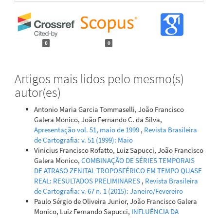
0
0
Artigos mais lidos pelo mesmo(s)
autor(es)
Antonio Maria Garcia Tommaselli, João Francisco
Galera Monico, João Fernando C. da Silva,
Apresentação vol. 51, maio de 1999
,
Revista Brasileira
de Cartografia: v. 51 (1999): Maio
Vinicius Francisco Rofatto, Luiz Sapucci, João Francisco
Galera Monico,
COMBINAÇÃO DE SÉRIES TEMPORAIS
DE ATRASO ZENITAL TROPOSFÉRICO EM TEMPO QUASE
REAL: RESULTADOS PRELIMINARES
,
Revista Brasileira
de Cartografia: v. 67 n. 1 (2015): Janeiro/Fevereiro
Paulo Sérgio de Oliveira Junior, João Francisco Galera
Monico, Luiz Fernando Sapucci,
INFLUÊNCIA DA