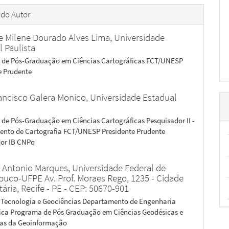
 do Autor
 Milene Dourado Alves Lima,
Universidade
 Paulista
 de Pós-Graduação em Ciências Cartográficas FCT/UNESP
e Prudente
ancisco Galera Monico,
Universidade Estadual
de Pós-Graduação em Ciências Cartográficas Pesquisador II -
nto de Cartografia FCT/UNESP Presidente Prudente
or IB CNPq
 Antonio Marques,
Universidade Federal de
uco-UFPE Av. Prof. Moraes Rego, 1235 - Cidade
tária, Recife - PE - CEP: 50670-901
 Tecnologia e Geociências Departamento de Engenharia
ica Programa de Pós Graduação em Ciências Geodésicas e
ias da Geoinformação