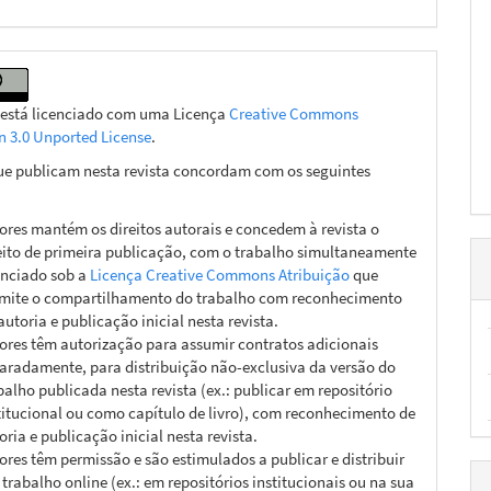
 está licenciado com uma Licença
Creative Commons
on 3.0 Unported License
.
ue publicam nesta revista concordam com os seguintes
ores mantém os direitos autorais e concedem à revista o
eito de primeira publicação, com o trabalho simultaneamente
enciado sob a
Licença Creative Commons Atribuição
que
mite o compartilhamento do trabalho com reconhecimento
autoria e publicação inicial nesta revista.
ores têm autorização para assumir contratos adicionais
aradamente, para distribuição não-exclusiva da versão do
balho publicada nesta revista (ex.: publicar em repositório
titucional ou como capítulo de livro), com reconhecimento de
oria e publicação inicial nesta revista.
ores têm permissão e são estimulados a publicar e distribuir
 trabalho online (ex.: em repositórios institucionais ou na sua