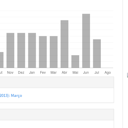
hes
 (2013): Março