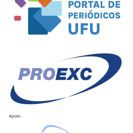
Apoio