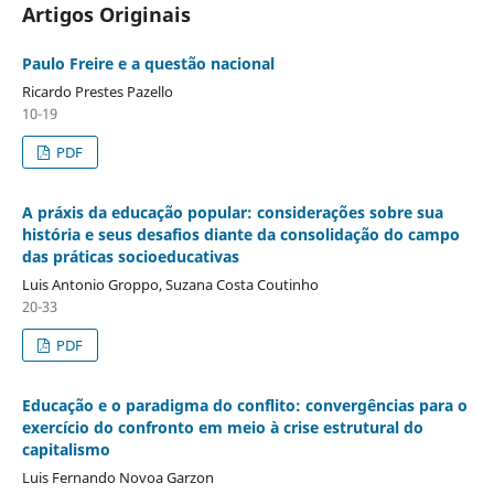
Artigos Originais
Paulo Freire e a questão nacional
Ricardo Prestes Pazello
10-19
PDF
A práxis da educação popular: considerações sobre sua
história e seus desafios diante da consolidação do campo
das práticas socioeducativas
Luis Antonio Groppo, Suzana Costa Coutinho
20-33
PDF
Educação e o paradigma do conflito: convergências para o
exercício do confronto em meio à crise estrutural do
capitalismo
Luis Fernando Novoa Garzon