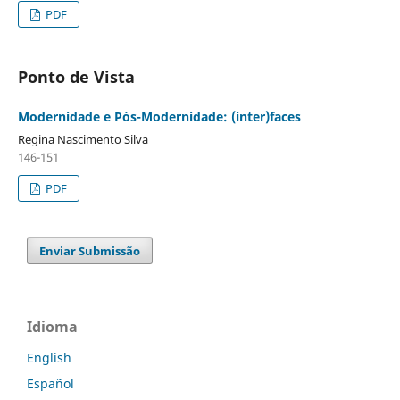
PDF
Ponto de Vista
Modernidade e Pós-Modernidade: (inter)faces
Regina Nascimento Silva
146-151
PDF
Enviar Submissão
Idioma
English
Español