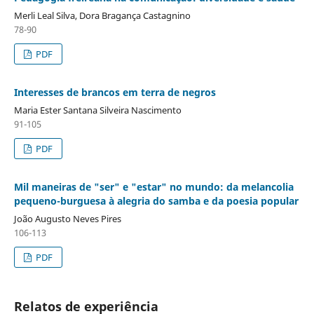
Merli Leal Silva, Dora Bragança Castagnino
78-90
PDF
Interesses de brancos em terra de negros
Maria Ester Santana Silveira Nascimento
91-105
PDF
Mil maneiras de "ser" e "estar" no mundo: da melancolia
pequeno-burguesa à alegria do samba e da poesia popular
João Augusto Neves Pires
106-113
PDF
Relatos de experiência