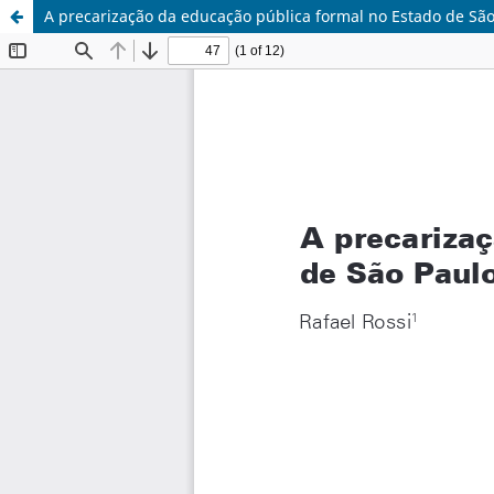
A precarização da educação pública formal no Estado de Sã