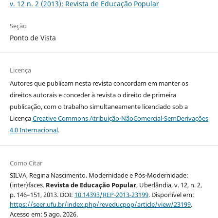
v. 12 n. 2 (2013): Revista de Educação Popular
Seção
Ponto de Vista
Licença
Autores que publicam nesta revista concordam em manter os
direitos autorais e conceder à revista o direito de primeira
publicação, com o trabalho simultaneamente licenciado sob a
Licença
Creative Commons Atribuição-NãoComercial-SemDerivações
4.0 Internacional
.
Como Citar
SILVA, Regina Nascimento. Modernidade e Pós-Modernidade:
(inter)faces.
Revista de Educação Popular
, Uberlândia, v. 12, n. 2,
p. 146–151, 2013. DOI:
10.14393/REP-2013-23199
. Disponível em:
https://seer.ufu.br/index.php/reveducpop/article/view/23199
.
Acesso em: 5 ago. 2026.