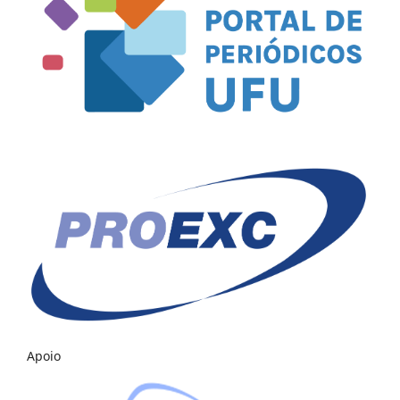
Apoio