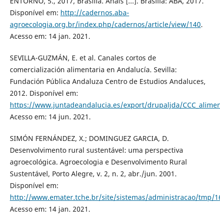
ENTORNO, 5., 2017, Brasília. Anais [...]. Brasília: ABA, 2017.
Disponível em:
http://cadernos.aba-
agroecologia.org.br/index.php/cadernos/article/view/140
.
Acesso em: 14 jan. 2021.
SEVILLA-GUZMÁN, E. et al. Canales cortos de
comercialización alimentaria en Andalucía. Sevilla:
Fundación Pública Andaluza Centro de Estudios Andaluces,
2012. Disponível em:
https://www.juntadeandalucia.es/export/drupaljda/CCC_alimen
Acesso em: 14 jun. 2021.
SIMÓN FERNÁNDEZ, X.; DOMINGUEZ GARCIA, D.
Desenvolvimento rural sustentável: uma perspectiva
agroecológica. Agroecologia e Desenvolvimento Rural
Sustentável, Porto Alegre, v. 2, n. 2, abr./jun. 2001.
Disponível em:
http://www.emater.tche.br/site/sistemas/administracao/tmp/
Acesso em: 14 jan. 2021.