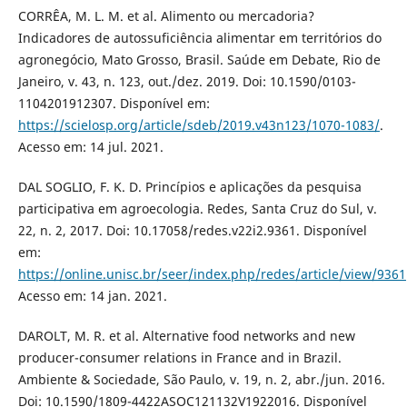
CORRÊA, M. L. M. et al. Alimento ou mercadoria?
Indicadores de autossuficiência alimentar em territórios do
agronegócio, Mato Grosso, Brasil. Saúde em Debate, Rio de
Janeiro, v. 43, n. 123, out./dez. 2019. Doi: 10.1590/0103-
1104201912307. Disponível em:
https://scielosp.org/article/sdeb/2019.v43n123/1070-1083/
.
Acesso em: 14 jul. 2021.
DAL SOGLIO, F. K. D. Princípios e aplicações da pesquisa
participativa em agroecologia. Redes, Santa Cruz do Sul, v.
22, n. 2, 2017. Doi: 10.17058/redes.v22i2.9361. Disponível
em:
https://online.unisc.br/seer/index.php/redes/article/view/9361
Acesso em: 14 jan. 2021.
DAROLT, M. R. et al. Alternative food networks and new
producer-consumer relations in France and in Brazil.
Ambiente & Sociedade, São Paulo, v. 19, n. 2, abr./jun. 2016.
Doi: 10.1590/1809-4422ASOC121132V1922016. Disponível