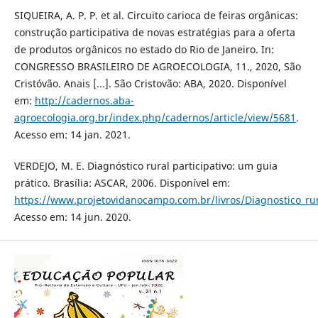
SIQUEIRA, A. P. P. et al. Circuito carioca de feiras orgânicas:
construção participativa de novas estratégias para a oferta
de produtos orgânicos no estado do Rio de Janeiro. In:
CONGRESSO BRASILEIRO DE AGROECOLOGIA, 11., 2020, São
Cristóvão. Anais [...]. São Cristovão: ABA, 2020. Disponível
em:
http://cadernos.aba-
agroecologia.org.br/index.php/cadernos/article/view/5681
.
Acesso em: 14 jan. 2021.
VERDEJO, M. E. Diagnóstico rural participativo: um guia
prático. Brasília: ASCAR, 2006. Disponível em:
https://www.projetovidanocampo.com.br/livros/Diagnostico_rura
Acesso em: 14 jun. 2020.