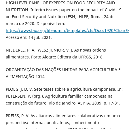
HIGH LEVEL PANEL OF EXPERTS ON FOOD SECURITY AND
NUTRITION. Interim issues paper on the impact of Covid-19
on Food Security and Nutrition (FSN). HLPE, Roma, 24 de
março de 2020. Disponível em:
https://www.fao.org/fileadmin/templates/cfs/Docs1920/Chair/
Acesso em: 14 jul. 2021.
NIEDERLE, P. A.; WESZ JUNIOR, V. J. As novas ordens
alimentares. Porto Alegre: Editora da UFRGS, 2018.
ORGANIZAÇÃO DAS NAÇÕES UNIDAS PARA AGRICULTURA E
ALIMENTAÇÃO 2014
PLOEG, J. D. V. Sete teses sobre a agricultura camponesa. In:
PETERSEN, P. (org.). Agricultura familiar camponesa na
construção do futuro. Rio de Janeiro: ASPTA, 2009. p. 17-31.
PREISS, P. V. As alianças alimentares colaborativas em uma
perspectiva internacional: afetos, conhecimento