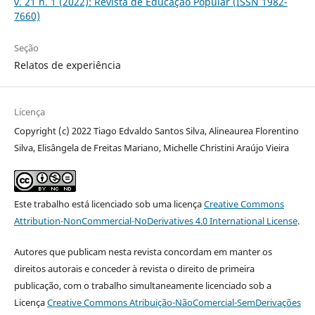
v. 21 n. 1 (2022): Revista de Educação Popular (ISSN 1982-
7660)
Seção
Relatos de experiência
Licença
Copyright (c) 2022 Tiago Edvaldo Santos Silva, Alineaurea Florentino
Silva, Elisângela de Freitas Mariano, Michelle Christini Araújo Vieira
Este trabalho está licenciado sob uma licença
Creative Commons
Attribution-NonCommercial-NoDerivatives 4.0 International License
.
Autores que publicam nesta revista concordam em manter os
direitos autorais e conceder à revista o direito de primeira
publicação, com o trabalho simultaneamente licenciado sob a
Licença
Creative Commons Atribuição-NãoComercial-SemDerivações