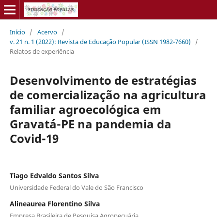
Início
/
Acervo
/
v. 21 n. 1 (2022): Revista de Educação Popular (ISSN 1982-7660)
/
Relatos de experiência
Desenvolvimento de estratégias
de comercialização na agricultura
familiar agroecológica em
Gravatá-PE na pandemia da
Covid-19
Tiago Edvaldo Santos Silva
Universidade Federal do Vale do São Francisco
Alineaurea Florentino Silva
Empresa Brasileira de Pesquisa Agropecuária