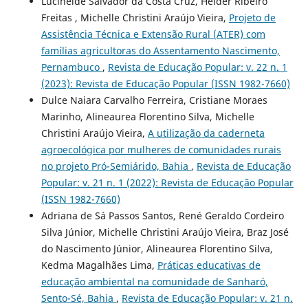
Lucineide Salvador da Costa Cruz, Helder Ribeiro
Freitas , Michelle Christini Araújo Vieira,
Projeto de
Assistência Técnica e Extensão Rural (ATER) com
famílias agricultoras do Assentamento Nascimento,
Pernambuco
,
Revista de Educação Popular: v. 22 n. 1
(2023): Revista de Educação Popular (ISSN 1982-7660)
Dulce Naiara Carvalho Ferreira, Cristiane Moraes
Marinho, Alineaurea Florentino Silva, Michelle
Christini Araújo Vieira,
A utilização da caderneta
agroecológica por mulheres de comunidades rurais
no projeto Pró-Semiárido, Bahia
,
Revista de Educação
Popular: v. 21 n. 1 (2022): Revista de Educação Popular
(ISSN 1982-7660)
Adriana de Sá Passos Santos, René Geraldo Cordeiro
Silva Júnior, Michelle Christini Araújo Vieira, Braz José
do Nascimento Júnior, Alineaurea Florentino Silva,
Kedma Magalhães Lima,
Práticas educativas de
educação ambiental na comunidade de Sanharó,
Sento-Sé, Bahia
,
Revista de Educação Popular: v. 21 n.