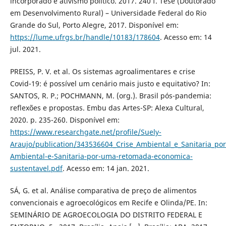
incorporado e ativismo político. 2017. 240 f. Tese (Doutorado
em Desenvolvimento Rural) – Universidade Federal do Rio
Grande do Sul, Porto Alegre, 2017. Disponível em:
https://lume.ufrgs.br/handle/10183/178604
. Acesso em: 14
jul. 2021.
PREISS, P. V. et al. Os sistemas agroalimentares e crise
Covid-19: é possível um cenário mais justo e equitativo? In:
SANTOS, R. P.; POCHMANN, M. (org.). Brasil pós-pandemia:
reflexões e propostas. Embu das Artes-SP: Alexa Cultural,
2020. p. 235-260. Disponível em:
https://www.researchgate.net/profile/Suely-
Araujo/publication/343536604_Crise_Ambiental_e_Sanitaria_p
Ambiental-e-Sanitaria-por-uma-retomada-economica-
sustentavel.pdf
. Acesso em: 14 jan. 2021.
SÁ, G. et al. Análise comparativa de preço de alimentos
convencionais e agroecológicos em Recife e Olinda/PE. In:
SEMINÁRIO DE AGROECOLOGIA DO DISTRITO FEDERAL E