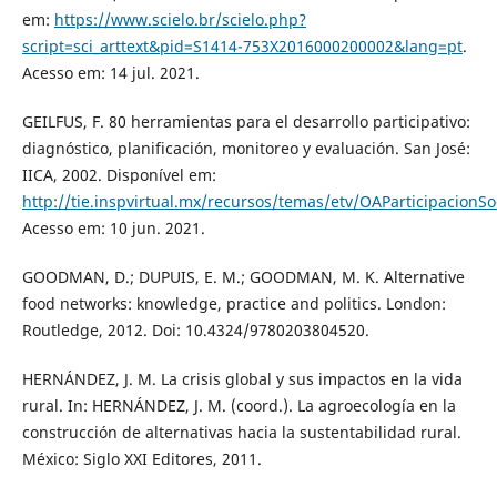
em:
https://www.scielo.br/scielo.php?
script=sci_arttext&pid=S1414-753X2016000200002&lang=pt
.
Acesso em: 14 jul. 2021.
GEILFUS, F. 80 herramientas para el desarrollo participativo:
diagnóstico, planificación, monitoreo y evaluación. San José:
IICA, 2002. Disponível em:
http://tie.inspvirtual.mx/recursos/temas/etv/OAParticipacio
Acesso em: 10 jun. 2021.
GOODMAN, D.; DUPUIS, E. M.; GOODMAN, M. K. Alternative
food networks: knowledge, practice and politics. London:
Routledge, 2012. Doi: 10.4324/9780203804520.
HERNÁNDEZ, J. M. La crisis global y sus impactos en la vida
rural. In: HERNÁNDEZ, J. M. (coord.). La agroecología en la
construcción de alternativas hacia la sustentabilidad rural.
México: Siglo XXI Editores, 2011.