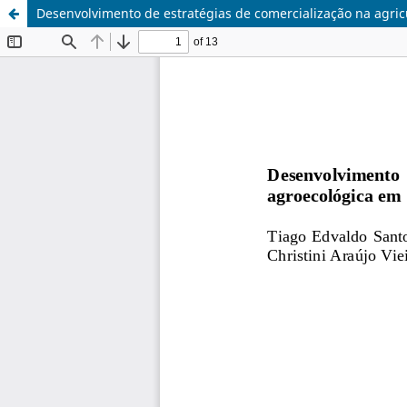
Desenvolvimento de estratégias de comercialização na agric