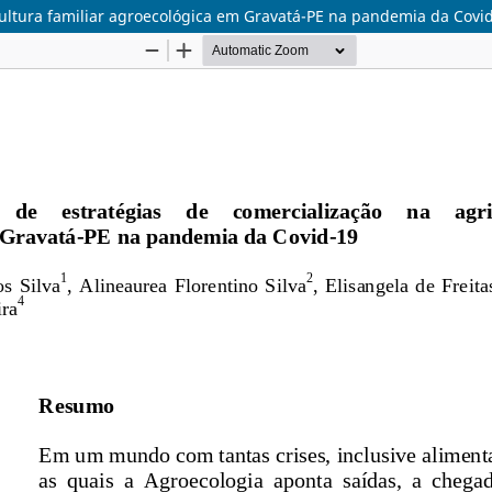
ultura familiar agroecológica em Gravatá-PE na pandemia da Covi