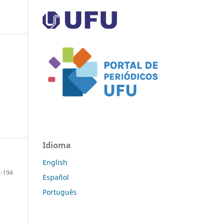
Idioma
English
-194
Español
Português