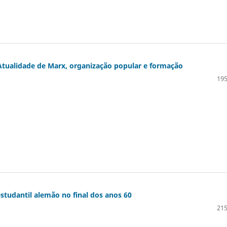
Atualidade de Marx, organização popular e formação
195
tudantil alemão no final dos anos 60
215