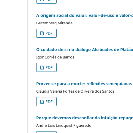
A origem social do valor: valor-de-uso e valor-
Gutemberg Miranda
PDF
O cuidado de si no diálogo Alcibíades de Platã
Igor Corrêa de Barros
PDF
Prover-se para a morte: reflexões senequianas
Cláudia Valéria Fortes de Oliveira dos Santos
PDF
Porque devemos desconfiar da intuição repug
André Luis Lindquist Figueredo