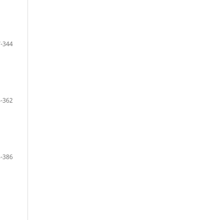
-344
-362
-386