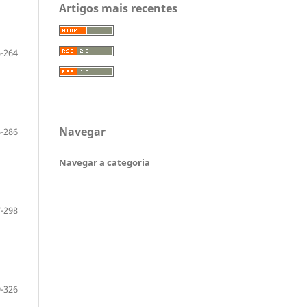
Artigos mais recentes
-264
Navegar
-286
Navegar a categoria
-298
-326