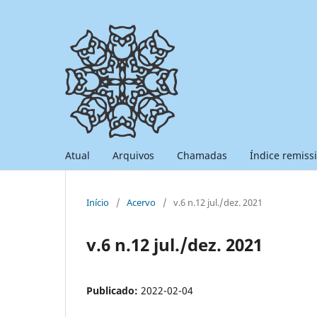
Atual
Arquivos
Chamadas
Índice remiss
Início
/
Acervo
/
v.6 n.12 jul./dez. 2021
v.6 n.12 jul./dez. 2021
Publicado:
2022-02-04