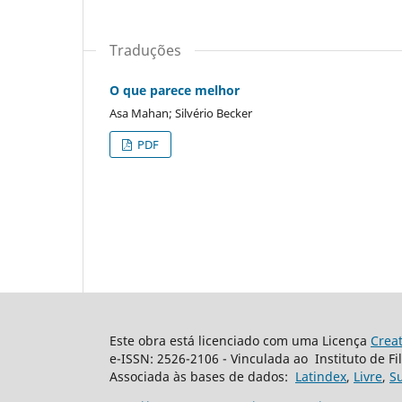
Traduções
O que parece melhor
Asa Mahan; Silvério Becker
PDF
Este obra está licenciado com uma Licença
Crea
e-ISSN: 2526-2106 - Vinculada ao Instituto de Fi
Associada às bases de dados:
Latindex
,
Livre
,
S