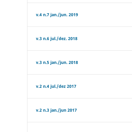
v.4 n.7 jan./jun. 2019
v.3 n.6 jul./dez. 2018
v.3 n.5 jan./jun. 2018
v.2 n.4 jul./dez 2017
v.2 n.3 jan./jun 2017