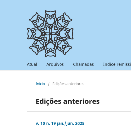
Atual
Arquivos
Chamadas
Índice remiss
Início
/
Edições anteriores
Edições anteriores
v. 10 n. 19 jan./jun. 2025