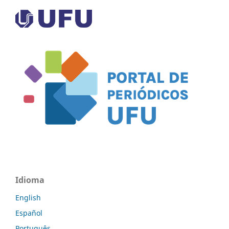
Idioma
English
Español
Português