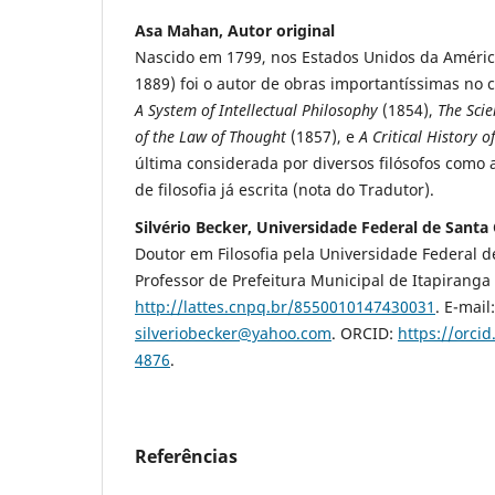
Asa Mahan, Autor original
Nascido em 1799, nos Estados Unidos da Améric
1889) foi o autor de obras importantíssimas no 
A System of Intellectual Philosophy
(1854),
The Scie
of the Law of Thought
(1857), e
A Critical History o
última considerada por diversos filósofos como
de filosofia já escrita (nota do Tradutor).
Silvério Becker, Universidade Federal de Santa
Doutor em Filosofia pela Universidade Federal d
Professor de Prefeitura Municipal de Itapiranga 
http://lattes.cnpq.br/8550010147430031
. E-mail:
silveriobecker@yahoo.com
. ORCID:
https://orci
4876
.
Referências