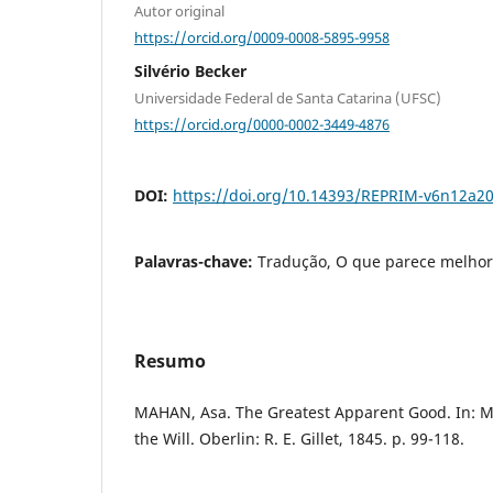
Autor original
https://orcid.org/0009-0008-5895-9958
Silvério Becker
Universidade Federal de Santa Catarina (UFSC)
https://orcid.org/0000-0002-3449-4876
DOI:
https://doi.org/10.14393/REPRIM-v6n12a2
Palavras-chave:
Tradução, O que parece melho
Resumo
MAHAN, Asa. The Greatest Apparent Good. In: M
the Will. Oberlin: R. E. Gillet, 1845. p. 99-118.