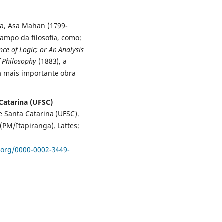
a, Asa Mahan (1799-
campo da filosofia, como:
nce of Logic; or An Analysis
f Philosophy
(1883), a
 a mais importante obra
 Catarina (UFSC)
e Santa Catarina (UFSC).
(PM/Itapiranga). Lattes:
d.org/0000-0002-3449-