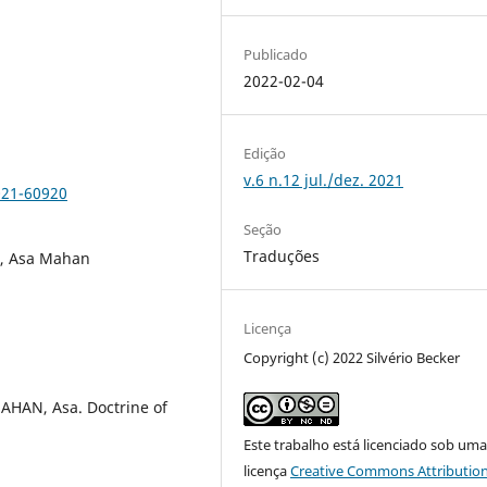
Publicado
2022-02-04
Edição
v.6 n.12 jul./dez. 2021
021-60920
Seção
Traduções
r, Asa Mahan
Licença
Copyright (c) 2022 Silvério Becker
AHAN, Asa. Doctrine of
Este trabalho está licenciado sob um
licença
Creative Commons Attribution