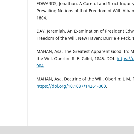
EDWARDS, Jonathan. A Careful and Strict Inquir
Prevailing Notions of that Freedom of Will. Alba
1804.
DAY, Jeremiah. An Examination of President Edw
Freedom of the Will. New Haven: Durrie e Peck, 
MAHAN, Asa. The Greatest Apparent Good. In: M
the Will. Oberlin: R. E. Gillet, 1845. DOI:
https://
004
.
MAHAN, Asa. Doctrine of the Will. Oberlin: J. M. 
https://doi.org/10.1037/14261-000
.