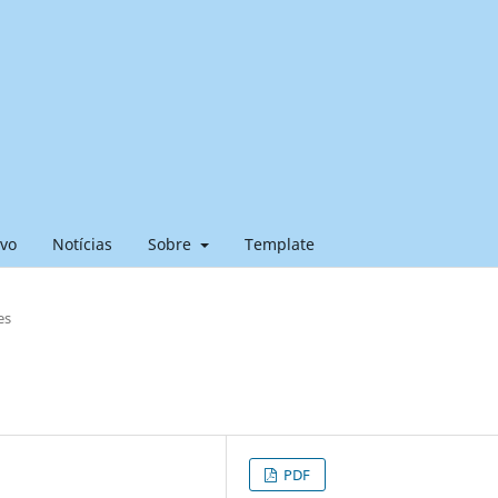
ivo
Notícias
Sobre
Template
es
PDF