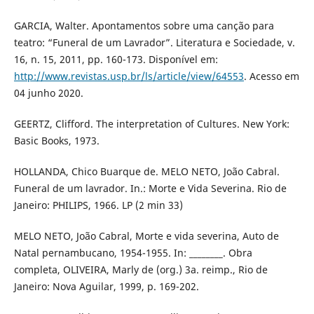
GARCIA, Walter. Apontamentos sobre uma canção para
teatro: “Funeral de um Lavrador”. Literatura e Sociedade, v.
16, n. 15, 2011, pp. 160-173. Disponível em:
http://www.revistas.usp.br/ls/article/view/64553
. Acesso em
04 junho 2020.
GEERTZ, Clifford. The interpretation of Cultures. New York:
Basic Books, 1973.
HOLLANDA, Chico Buarque de. MELO NETO, João Cabral.
Funeral de um lavrador. In.: Morte e Vida Severina. Rio de
Janeiro: PHILIPS, 1966. LP (2 min 33)
MELO NETO, João Cabral, Morte e vida severina, Auto de
Natal pernambucano, 1954-1955. In: ________. Obra
completa, OLIVEIRA, Marly de (org.) 3a. reimp., Rio de
Janeiro: Nova Aguilar, 1999, p. 169-202.