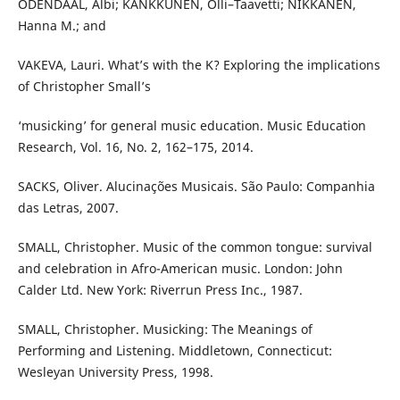
ODENDAAL, Albi; KANKKUNEN, Olli–Taavetti; NIKKANEN,
Hanna M.; and
VAKEVA, Lauri. What’s with the K? Exploring the implications
of Christopher Small’s
‘musicking’ for general music education. Music Education
Research, Vol. 16, No. 2, 162–175, 2014.
SACKS, Oliver. Alucinações Musicais. São Paulo: Companhia
das Letras, 2007.
SMALL, Christopher. Music of the common tongue: survival
and celebration in Afro-American music. London: John
Calder Ltd. New York: Riverrun Press Inc., 1987.
SMALL, Christopher. Musicking: The Meanings of
Performing and Listening. Middletown, Connecticut:
Wesleyan University Press, 1998.