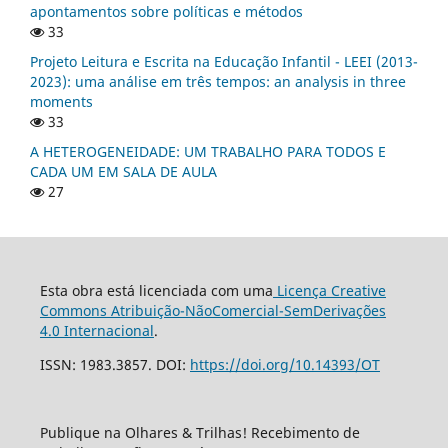
apontamentos sobre políticas e métodos
33
Projeto Leitura e Escrita na Educação Infantil - LEEI (2013-
2023): uma análise em três tempos: an analysis in three
moments
33
A HETEROGENEIDADE: UM TRABALHO PARA TODOS E
CADA UM EM SALA DE AULA
27
Esta obra está licenciada com uma
Licença Creative
Commons Atribuição-NãoComercial-SemDerivações
4.0 Internacional
.
ISSN: 1983.3857. DOI:
https://doi.org/10.14393/OT
Publique na Olhares & Trilhas! Recebimento de