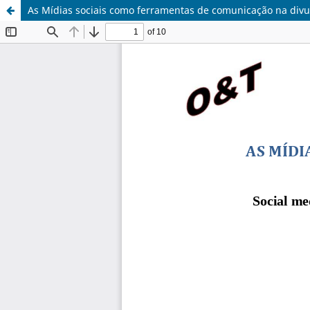
As Mídias sociais como ferramentas de comunicação na div