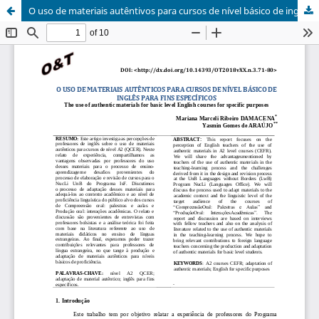
O uso de materiais autêntivos para cursos de nível básico de inglês para fins específicos