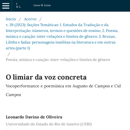
Início
/
Acervo
/
v. 39 (2023): Seções Temáticas: 1. Estudos da Tradução e da
Interpretação: números, termos e questões de ensino; 2. Poesia,
música e canção: inter-relações e limites de gênero; 3. Bruxas,
Liliths e fadas: personagens insólitas na literatura e em outras
artes (parte 1)
/
Poesia, música e canção: inter-relações e limites de gênero
O limiar da voz concreta
Vocoperformance e poemúsica em Augusto de Campos e Cid
Campos
Leonardo Davino de Oliveira
Universidade do Estado do Rio de Janeiro (UERJ)