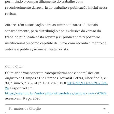
permitindo o compartilhamento do trabalho com
reconhecimento da autoria do trabalho e publicação inicial nesta
revista.
Autores têm autorização para assumir contratos adicionais
separadamente, para distribuição não-exclusiva da versão do
trabalho publicada nesta revista (ex.: publicar em repositório
institucional ou como capítulo de livro), com reconhecimento de
autoria e publicação inicial nesta revista.
Como Citar
O limiar da voz concreta: Vocoperformance e poemúsica em
Augusto de Campos e Cid Campos.
Letras & Letras
, Uberlândia, v.
39, n. único, p. e3924 | p. 1–14, 2023. DOI:
10.14393/LL63-v39-2023-
24
. Disponível em:
https://seer.ufu.br/index.php/letraseletras/article/view/70969
.
Acesso em: 9 ago. 2026.
Formatos de Citação