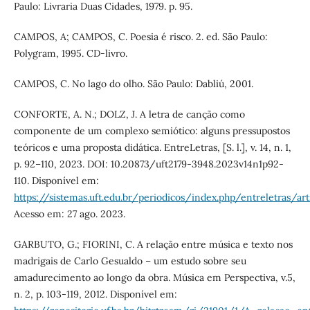
Paulo: Livraria Duas Cidades, 1979. p. 95.
CAMPOS, A; CAMPOS, C. Poesia é risco. 2. ed. São Paulo:
Polygram, 1995. CD-livro.
CAMPOS, C. No lago do olho. São Paulo: Dabliú, 2001.
CONFORTE, A. N.; DOLZ, J. A letra de canção como
componente de um complexo semiótico: alguns pressupostos
teóricos e uma proposta didática. EntreLetras, [S. l.], v. 14, n. 1,
p. 92–110, 2023. DOI: 10.20873/uft2179-3948.2023v14n1p92-
110. Disponível em:
https://sistemas.uft.edu.br/periodicos/index.php/entreletras/ar
Acesso em: 27 ago. 2023.
GARBUTO, G.; FIORINI, C. A relação entre música e texto nos
madrigais de Carlo Gesualdo – um estudo sobre seu
amadurecimento ao longo da obra. Música em Perspectiva, v.5,
n. 2, p. 103-119, 2012. Disponível em: