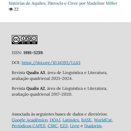
histórias de Aquiles, Pátroclo e Circe por Madeline Miller
22
ISSN:
1981-5239
.
DOI:
https://doi.org/10.14393/LL63
Revista
Qualis A3
, área de Linguística e Literatura,
avaliação quadrienal 2021-2024.
Revista
Qualis A2
, área de Linguística e Literatura,
avaliação quadrienal 2017-2020.
Associada às seguintes bases de dados e diretórios:
Google Acadêmico
,
DOAJ
,
Latindex
,
BASE
,
WorldCat
,
Periódicos CAPES
,
CIRC
,
EZ3
,
Livre
e
Diadorim
.