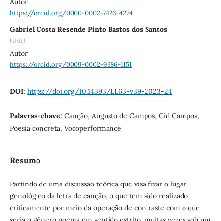
Autor
https://orcid.org/0000-0002-7426-4274
Gabriel Costa Resende Pinto Bastos dos Santos
UERJ
Autor
https://orcid.org/0009-0002-9386-1151
DOI:
https://doi.org/10.14393/LL63-v39-2023-24
Palavras-chave:
Canção, Augusto de Campos, Cid Campos,
Poesia concreta, Vocoperformance
Resumo
Partindo de uma discussão teórica que visa fixar o lugar
genológico da letra de canção, o que tem sido realizado
criticamente por meio da operação de contraste com o que
seria o gênero poema em sentido estrito, muitas vezes sob um