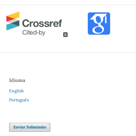
0
Idioma
English
Português
Enviar Submissão