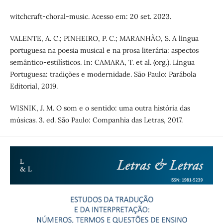
witchcraft-choral-music. Acesso em: 20 set. 2023.
VALENTE, A. C.; PINHEIRO, P. C.; MARANHÃO, S. A língua
portuguesa na poesia musical e na prosa literária: aspectos
semântico-estilísticos. In: CAMARA, T. et al. (org.). Língua
Portuguesa: tradições e modernidade. São Paulo: Parábola
Editorial, 2019.
WISNIK, J. M. O som e o sentido: uma outra história das
músicas. 3. ed. São Paulo: Companhia das Letras, 2017.