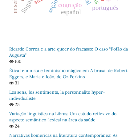
cognição
portugués
español
Ricardo Correa e a arte queer do fracasso: O caso “Fofão da
Augusta”
160
Ética feminista e feminismo mágico em A bruxa, de Robert
Eggers, e Maria e João, de Oz Perkins
31
Les sens, les sentiments, la personnalité hyper-
individualiste
25
Variação linguística na Libras: Um estudo reflexivo do
aspecto semântico-lexical na área da saúde
24
Narrativas homéricas na literatura contemporânea: As