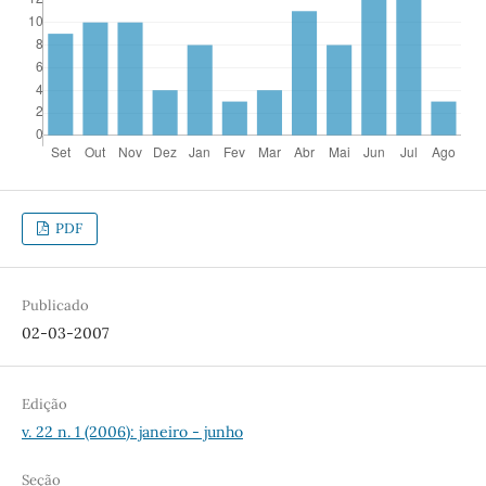
PDF
Publicado
02-03-2007
Edição
v. 22 n. 1 (2006): janeiro - junho
Seção