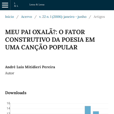
Início
/
Acervo
/
v. 22 n. 1 (2006): janeiro - junho
/
Artigos
MEU PAI OXALÃ?: O FATOR
CONSTRUTIVO DA POESIA EM
UMA CANÇÃO POPULAR
André Luis Mitidieri Pereira
Autor
Downloads