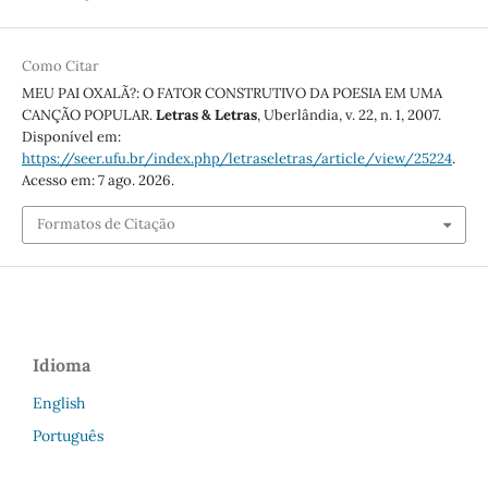
Como Citar
MEU PAI OXALÃ?: O FATOR CONSTRUTIVO DA POESIA EM UMA
CANÇÃO POPULAR.
Letras & Letras
, Uberlândia, v. 22, n. 1, 2007.
Disponível em:
https://seer.ufu.br/index.php/letraseletras/article/view/25224
.
Acesso em: 7 ago. 2026.
Formatos de Citação
Idioma
English
Português