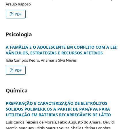
Araújo Raposo
PDF
Psicologia
A FAMÃLIA E O ADOLESCENTE EM CONFLITO COM A LEI:
VÃNCULOS, ESTRATÉGIAS E RECURSOS AFETIVOS
Júlia Campos Pedro, Anamaria Slva Neves
PDF
Química
PREPARAÇÃO E CARACTERIZAÇÃO DE ELETRÓLITOS
SÓLIDOS POLIMÉRICOS A PARTIR DE PAN/PVA PARA
UTILIZAÇÃO EM BATERIAS RECARREGÃVEIS DE LÃTIO
Luis Carlos Teixeira de Morais, Fábio Augusto do Amaral, Deividi
Marcio Marques, Régis Marcus Sousa, Sheila Cristina Canobre