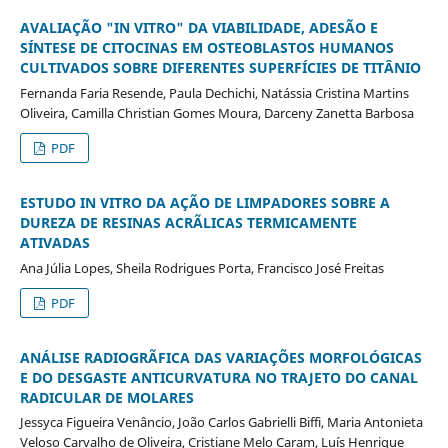
AVALIAÇÃO "IN VITRO" DA VIABILIDADE, ADESÃO E
SÍNTESE DE CITOCINAS EM OSTEOBLASTOS HUMANOS
CULTIVADOS SOBRE DIFERENTES SUPERFÍCIES DE TITÂNIO
Fernanda Faria Resende, Paula Dechichi, Natássia Cristina Martins
Oliveira, Camilla Christian Gomes Moura, Darceny Zanetta Barbosa
PDF
ESTUDO IN VITRO DA AÇÃO DE LIMPADORES SOBRE A
DUREZA DE RESINAS ACRÃLICAS TERMICAMENTE
ATIVADAS
Ana Júlia Lopes, Sheila Rodrigues Porta, Francisco José Freitas
PDF
ANÁLISE RADIOGRÃFICA DAS VARIAÇÕES MORFOLÓGICAS
E DO DESGASTE ANTICURVATURA NO TRAJETO DO CANAL
RADICULAR DE MOLARES
Jessyca Figueira Venâncio, João Carlos Gabrielli Biffi, Maria Antonieta
Veloso Carvalho de Oliveira, Cristiane Melo Caram, Luís Henrique