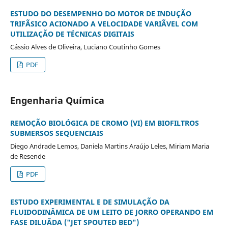
ESTUDO DO DESEMPENHO DO MOTOR DE INDUÇÃO
TRIFÃSICO ACIONADO A VELOCIDADE VARIÃVEL COM
UTILIZAÇÃO DE TÉCNICAS DIGITAIS
Cássio Alves de Oliveira, Luciano Coutinho Gomes
PDF
Engenharia Química
REMOÇÃO BIOLÓGICA DE CROMO (VI) EM BIOFILTROS
SUBMERSOS SEQUENCIAIS
Diego Andrade Lemos, Daniela Martins Araújo Leles, Miriam Maria
de Resende
PDF
ESTUDO EXPERIMENTAL E DE SIMULAÇÃO DA
FLUIDODINÂMICA DE UM LEITO DE JORRO OPERANDO EM
FASE DILUÃDA ("JET SPOUTED BED")