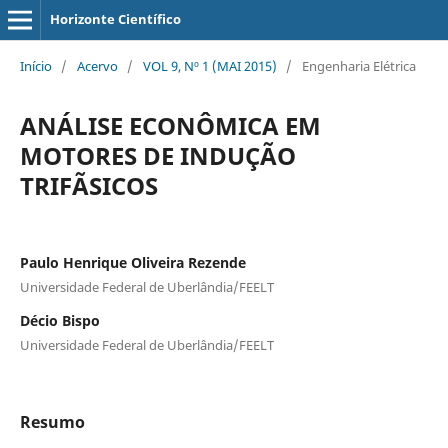
Horizonte Científico
Início
/
Acervo
/
VOL 9, Nº 1 (MAI 2015)
/
Engenharia Elétrica
ANÁLISE ECONÔMICA EM
MOTORES DE INDUÇÃO
TRIFÃSICOS
Paulo Henrique Oliveira Rezende
Universidade Federal de Uberlândia/FEELT
Décio Bispo
Universidade Federal de Uberlândia/FEELT
Resumo