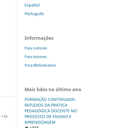
Español
Português
Informações
Para Leitores
Para Autores
Para Bibliotecários
Mais lidos no último ano
FORMAÇÃO CONTINUADA:
REFLEXOS DA PRÁTICA
PEDAGÓGICA DOCENTE NO
PROCESSO DE ENSINO E
1-148
APRENDIZAGEM
1088