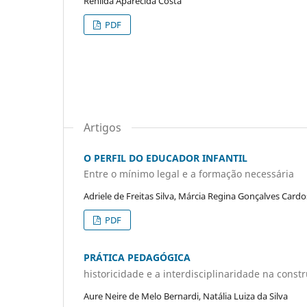
Renilda Aparecida Costa
PDF
Artigos
O PERFIL DO EDUCADOR INFANTIL
Entre o mínimo legal e a formação necessária
Adriele de Freitas Silva, Márcia Regina Gonçalves Card
PDF
PRÁTICA PEDAGÓGICA
historicidade e a interdisciplinaridade na const
Aure Neire de Melo Bernardi, Natália Luiza da Silva