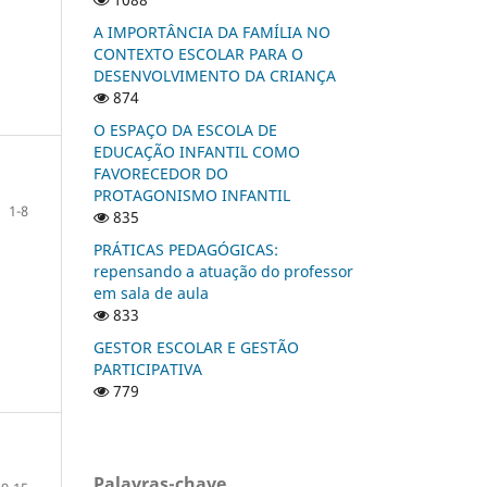
A IMPORTÂNCIA DA FAMÍLIA NO
CONTEXTO ESCOLAR PARA O
DESENVOLVIMENTO DA CRIANÇA
874
O ESPAÇO DA ESCOLA DE
EDUCAÇÃO INFANTIL COMO
FAVORECEDOR DO
PROTAGONISMO INFANTIL
1-8
835
PRÁTICAS PEDAGÓGICAS:
repensando a atuação do professor
em sala de aula
833
GESTOR ESCOLAR E GESTÃO
PARTICIPATIVA
779
Palavras-chave