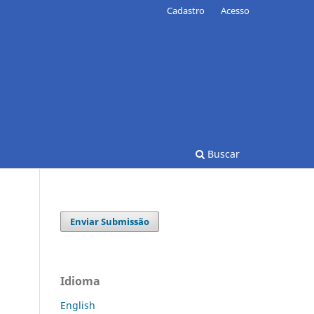
Cadastro
Acesso
Buscar
Enviar Submissão
Idioma
English