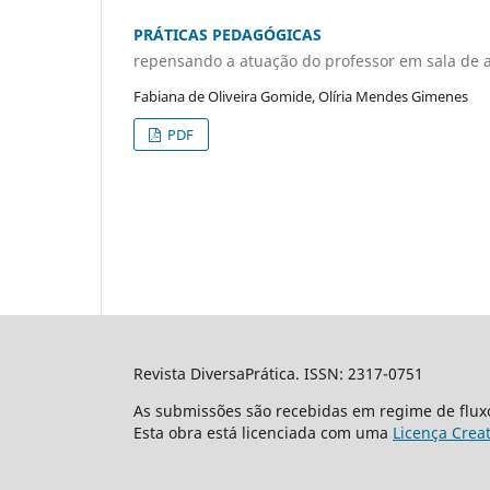
PRÁTICAS PEDAGÓGICAS
repensando a atuação do professor em sala de 
Fabiana de Oliveira Gomide, Olíria Mendes Gimenes
PDF
Revista DiversaPrática. ISSN: 2317-0751
As submissões são recebidas em regime de flux
Esta obra está licenciada com uma
Licença Crea