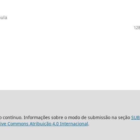
aula
128
o contínuo. Informações sobre o modo de submissão na seção
SUB
tive Commons Atribuição 4.0 Internacional
.