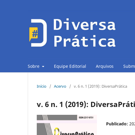
Sobre
Equipe Editorial
Arquivos
Subm
Início
/
Acervo
/
v. 6 n. 1 (2019): DiversaPrática
v. 6 n. 1 (2019): DiversaPrát
Publicado:
20