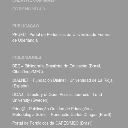
CREATIVE COMMONS
CC BY-NC-ND 4.0
PUBLICAÇÃO
PPUFU - Portal de Periódicos da Universidade Federal
de Uberlândia
INDEXADORES
BBE – Bibliografia Brasileira de Educação (Brasil,
Cibec/Inep/MEC)
DIALNET - Fundación Dialnet - Universidad de La Rioja
(España)
DOAJ - Directory of Open Access Journals - Lund
University (Sweden)
Educ@ - Publicação On Line de Educação –
Metodologia Scielo – Fundação Carlos Chagas (Brasil)
Portal de Periódicos da CAPES/MEC (Brasil)