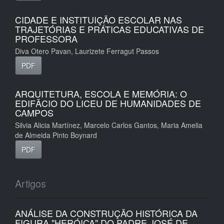
CIDADE E INSTITUIÇÃO ESCOLAR NAS
TRAJETÓRIAS E PRÁTICAS EDUCATIVAS DE
PROFESSORA
Diva Otero Pavan, Laurizete Ferragut Passos
PDF
ARQUITETURA, ESCOLA E MEMÓRIA: O
EDIFÃCIO DO LICEU DE HUMANIDADES DE
CAMPOS
Silvia Alicia Martínez, Marcelo Carlos Gantos, Maria Amelia
de Almeida Pinto Boynard
PDF
Artigos
ANÁLISE DA CONSTRUÇÃO HISTÓRICA DA
FIGURA "HERÓICA" DO PADRE JOSÉ DE