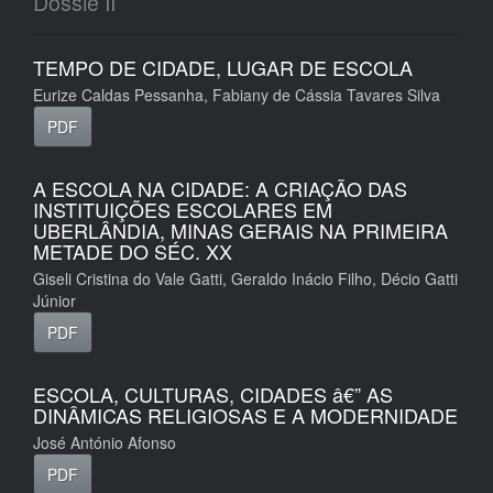
Dossiê II
TEMPO DE CIDADE, LUGAR DE ESCOLA
Eurize Caldas Pessanha, Fabiany de Cássia Tavares Silva
PDF
A ESCOLA NA CIDADE: A CRIAÇÃO DAS
INSTITUIÇÕES ESCOLARES EM
UBERLÂNDIA, MINAS GERAIS NA PRIMEIRA
METADE DO SÉC. XX
Giseli Cristina do Vale Gatti, Geraldo Inácio Filho, Décio Gatti
Júnior
PDF
ESCOLA, CULTURAS, CIDADES â€” AS
DINÂMICAS RELIGIOSAS E A MODERNIDADE
José António Afonso
PDF