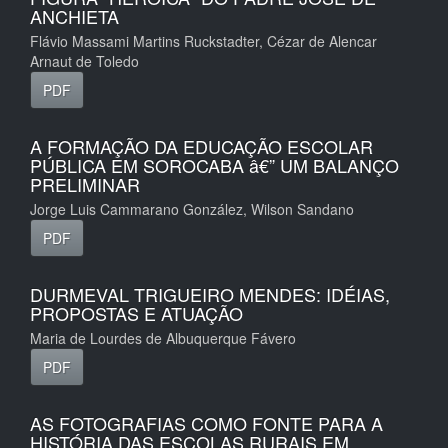
ANCHIETA
Flávio Massami Martins Ruckstadter, Cézar de Alencar
Arnaut de Toledo
PDF
A FORMAÇÃO DA EDUCAÇÃO ESCOLAR
PÚBLICA EM SOROCABA â€” UM BALANÇO
PRELIMINAR
Jorge Luis Cammarano González, Wilson Sandano
PDF
DURMEVAL TRIGUEIRO MENDES: IDÉIAS,
PROPOSTAS E ATUAÇÃO
Maria de Lourdes de Albuquerque Fávero
PDF
AS FOTOGRAFIAS COMO FONTE PARA A
HISTÓRIA DAS ESCOLAS RURAIS EM