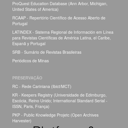
ProQuest Education Database (Ann Arbor, Michigan,
United States of America)
RCAAP - Repertório Científico de Acesso Aberto de
Portugal
LATINDEX - Sistema Regional de Información em Línea
para Revistas Científicas de América Latina, el Caribe,
Espanã y Portugal
SRB - Sumário de Revistas Brasileiras
Periódicos de Minas
PRESERVAÇÃO
RC - Rede Cariniana (Ibict/MCT)
KR - Keepers Registry (Universidade de Edimburgo,
Escócia, Reino Unido; International Standard Serial -
ISSN, Paris, França)
PKP - Public Knowledge Projetc (Open Archives
Harvester)