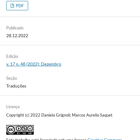
PDF
Publicado
28.12.2022
Edição
v. 17 n. 48 (2022): Dezembro
Seção
Traduções
Licença
Copyright (c) 2022 Daniela Grignoli; Marcos Aurelio Saquet
Este trabalho está licenciado sob uma licença
Creative Commons