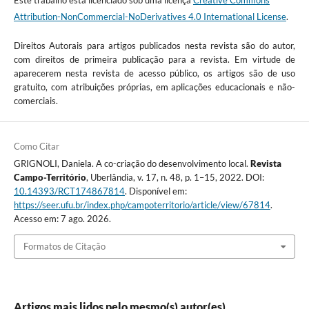
Attribution-NonCommercial-NoDerivatives 4.0 International License
.
Direitos Autorais para artigos publicados nesta revista são do autor,
com direitos de primeira publicação para a revista. Em virtude de
aparecerem nesta revista de acesso público, os artigos são de uso
gratuito, com atribuições próprias, em aplicações educacionais e não-
comerciais.
Como Citar
GRIGNOLI, Daniela. A co-criação do desenvolvimento local.
Revista
Campo-Território
, Uberlândia, v. 17, n. 48, p. 1–15, 2022. DOI:
10.14393/RCT174867814
. Disponível em:
https://seer.ufu.br/index.php/campoterritorio/article/view/67814
.
Acesso em: 7 ago. 2026.
Formatos de Citação
Artigos mais lidos pelo mesmo(s) autor(es)