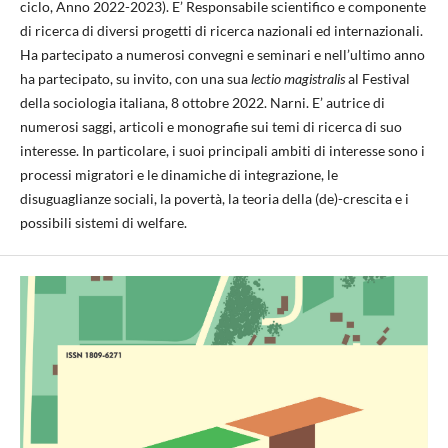
ciclo, Anno 2022-2023). E’ Responsabile scientifico e componente
di ricerca di diversi progetti di ricerca nazionali ed internazionali.
Ha partecipato a numerosi convegni e seminari e nell’ultimo anno
ha partecipato, su invito, con una sua
lectio magistralis
al Festival
della sociologia italiana, 8 ottobre 2022. Narni. E’ autrice di
numerosi saggi, articoli e monografie sui temi di ricerca di suo
interesse. In particolare, i suoi principali ambiti di interesse sono i
processi migratori e le dinamiche di integrazione, le
disuguaglianze sociali, la povertà, la teoria della (de)-crescita e i
possibili sistemi di welfare.