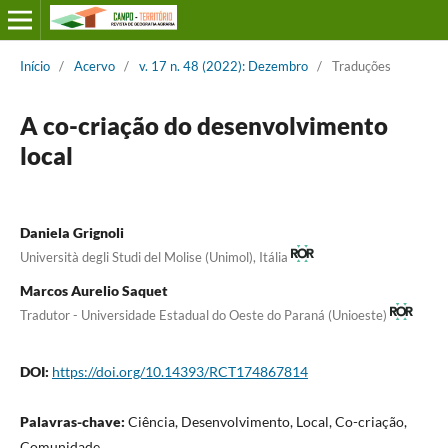
Início
/
Acervo
/
v. 17 n. 48 (2022): Dezembro
/
Traduções
A co-criação do desenvolvimento
local
Daniela Grignoli
Università degli Studi del Molise (Unimol), Itália
Marcos Aurelio Saquet
Tradutor - Universidade Estadual do Oeste do Paraná (Unioeste)
DOI:
https://doi.org/10.14393/RCT174867814
Palavras-chave:
Ciência, Desenvolvimento, Local, Co-criação,
Comunidade