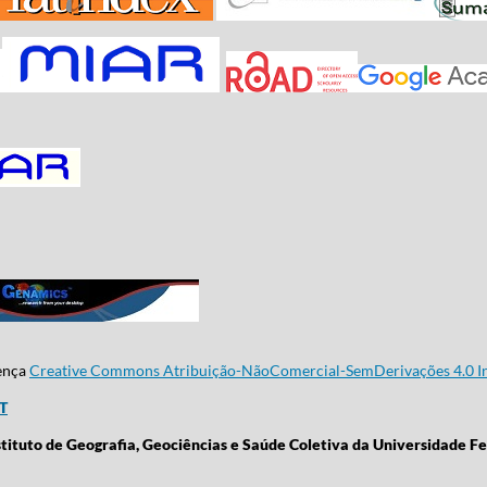
cença
Creative Commons Atribuição-NãoComercial-SemDerivações 4.0 In
CT
stituto de Geografia, Geociências e Saúde Coletiva da Universidade Fe