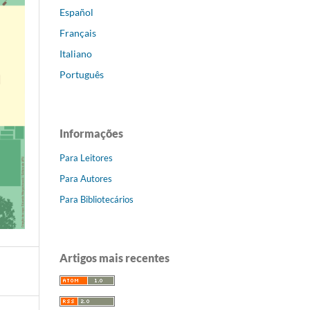
Español
Français
Italiano
Português
Informações
Para Leitores
Para Autores
Para Bibliotecários
Artigos mais recentes