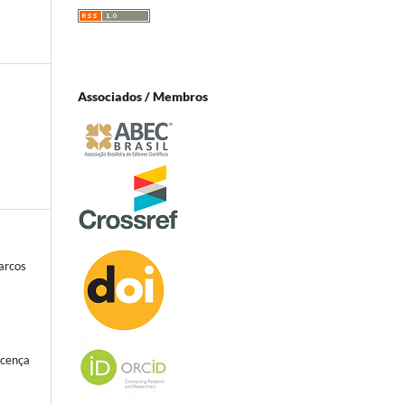
Associados / Membros
arcos
icença