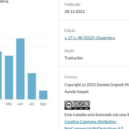
tiva.
Publicado
28.12.2022
Edição
v. 17 n. 48 (2022): Dezembro
Seção
Traduções
Licença
Copyright (c) 2022 Daniela Grignoli; M
Aurelio Saquet
Este trabalho está licenciado sob uma l
Creative Commons Attribution-
NonCommercial-NoDerivatives 4.0