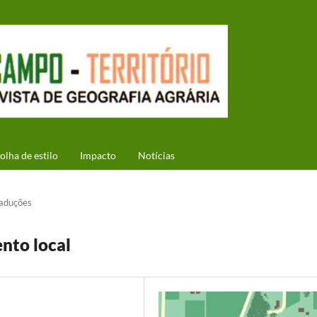
olha de estilo
Impacto
Notícias
aduções
nto local