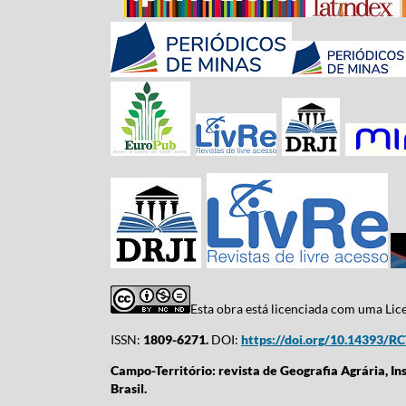
Esta obra está licenciada com uma Li
ISSN:
1809-6271.
DOI:
https://doi.org/10.14393/R
Campo-Território: revista de Geografia Agrária, In
Brasil.