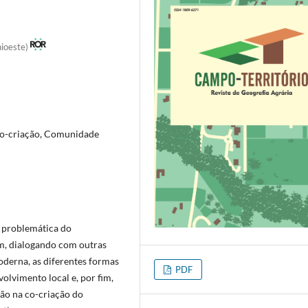
nioeste)
Co-criação, Comunidade
a problemática do
m, dialogando com outras
oderna, as diferentes formas
PDF
olvimento local e, por fim,
ão na co-criação do