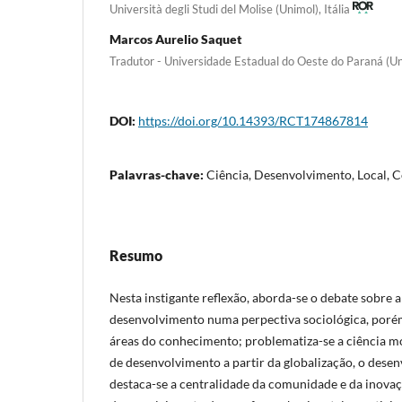
Università degli Studi del Molise (Unimol), Itália
Marcos Aurelio Saquet
Tradutor - Universidade Estadual do Oeste do Paraná (U
DOI:
https://doi.org/10.14393/RCT174867814
Palavras-chave:
Ciência, Desenvolvimento, Local, 
Resumo
Nesta instigante reflexão, aborda-se o debate sobre 
desenvolvimento numa perpectiva sociológica, poré
áreas do conhecimento; problematiza-se a ciência m
de desenvolvimento a partir da globalização, o desenv
destaca-se a centralidade da comunidade e da inovaç