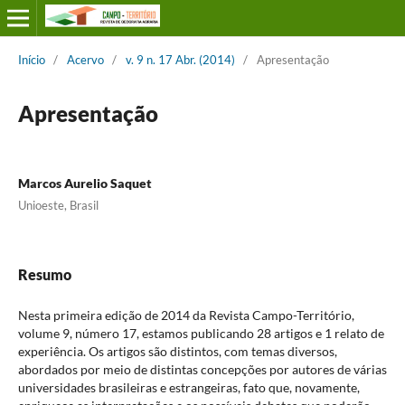
Início
/
Acervo
/
v. 9 n. 17 Abr. (2014)
/
Apresentação
Apresentação
Marcos Aurelio Saquet
Unioeste, Brasil
Resumo
Nesta primeira edição de 2014 da Revista Campo-Território,
volume 9, número 17, estamos publicando 28 artigos e 1 relato de
experiência. Os artigos são distintos, com temas diversos,
abordados por meio de distintas concepções por autores de várias
universidades brasileiras e estrangeiras, fato que, novamente,