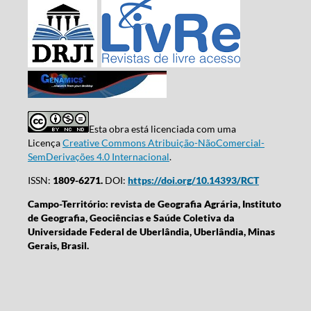
Esta obra está licenciada com uma
Licença
Creative Commons Atribuição-NãoComercial-
SemDerivações 4.0 Internacional
.
ISSN:
1809-6271.
DOI:
https://doi.org/10.14393/RCT
Campo-Território: revista de Geografia Agrária, Instituto
de Geografia, Geociências e Saúde Coletiva da
Universidade Federal de Uberlândia, Uberlândia, Minas
Gerais, Brasil.