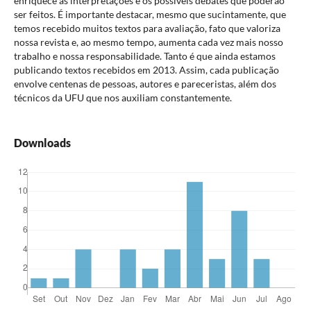
enriquece as interpretações e os possíveis debates que poderão
ser feitos. É importante destacar, mesmo que sucintamente, que
temos recebido muitos textos para avaliação, fato que valoriza
nossa revista e, ao mesmo tempo, aumenta cada vez mais nosso
trabalho e nossa responsabilidade. Tanto é que ainda estamos
publicando textos recebidos em 2013. Assim, cada publicação
envolve centenas de pessoas, autores e pareceristas, além dos
técnicos da UFU que nos auxiliam constantemente.
Downloads