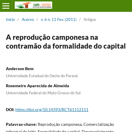
Início
/
Acervo
/
v. 6 n. 11 Fev. (2011)
/
Artigos
A reprodução camponesa na
contramão da formalidade do capital
Anderson Bem
Universidade Estadual do Oeste do Paraná
Rosemeire Aparecida de Almeida
Universidade Federal do Mato Grosso do Sul
DOI:
https://doi.org/10.14393/RCT61112111
Palavras-chave:
Reprodução camponesa, Comercialização
informal de leite, Formalidade do capital, Desenvolvimento