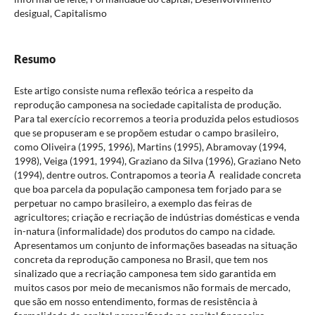
desigual, Capitalismo
Resumo
Este artigo consiste numa reflexão teórica a respeito da
reprodução camponesa na sociedade capitalista de produção.
Para tal exercício recorremos a teoria produzida pelos estudiosos
que se propuseram e se propõem estudar o campo brasileiro,
como Oliveira (1995, 1996), Martins (1995), Abramovay (1994,
1998), Veiga (1991, 1994), Graziano da Silva (1996), Graziano Neto
(1994), dentre outros. Contrapomos a teoria Ã realidade concreta
que boa parcela da população camponesa tem forjado para se
perpetuar no campo brasileiro, a exemplo das feiras de
agricultores; criação e recriação de indústrias domésticas e venda
in-natura (informalidade) dos produtos do campo na cidade.
Apresentamos um conjunto de informações baseadas na situação
concreta da reprodução camponesa no Brasil, que tem nos
sinalizado que a recriação camponesa tem sido garantida em
muitos casos por meio de mecanismos não formais de mercado,
que são em nosso entendimento, formas de resistência à