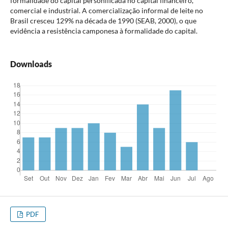
formalidade do capital personificada no capital financeiro,
comercial e industrial. A comercialização informal de leite no
Brasil cresceu 129% na década de 1990 (SEAB, 2000), o que
evidência a resistência camponesa à formalidade do capital.
Downloads
PDF