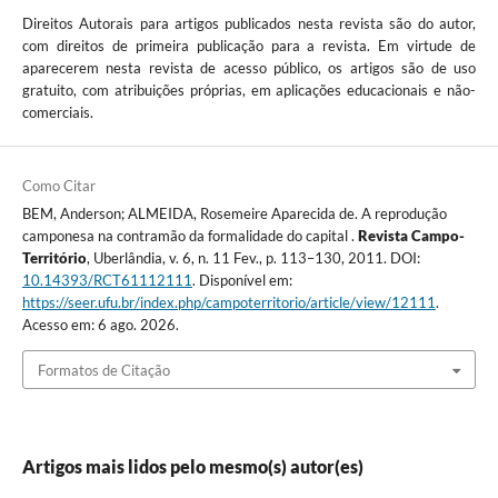
Direitos Autorais para artigos publicados nesta revista são do autor,
com direitos de primeira publicação para a revista. Em virtude de
aparecerem nesta revista de acesso público, os artigos são de uso
gratuito, com atribuições próprias, em aplicações educacionais e não-
comerciais.
Como Citar
BEM, Anderson; ALMEIDA, Rosemeire Aparecida de. A reprodução
camponesa na contramão da formalidade do capital .
Revista Campo-
Território
, Uberlândia, v. 6, n. 11 Fev., p. 113–130, 2011. DOI:
10.14393/RCT61112111
. Disponível em:
https://seer.ufu.br/index.php/campoterritorio/article/view/12111
.
Acesso em: 6 ago. 2026.
Formatos de Citação
Artigos mais lidos pelo mesmo(s) autor(es)