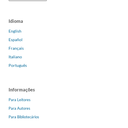
Idioma
English
Español
Français
Italiano
Português
Informações
Para Leitores
Para Autores
Para Bibliotecários