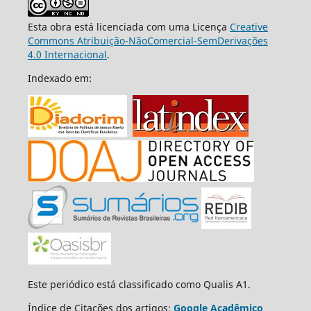
Esta obra está licenciada com uma Licença
Creative
Commons Atribuição-NãoComercial-SemDerivações
4.0 Internacional
.
Indexado em:
Este periódico está classificado como Qualis A1.
Índice de Citações dos artigos:
Google Acadêmico