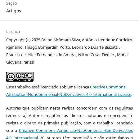
Seção
Artigos
Licença
Copyright (c) 2025 Breno Alcântara Silva, Antônio Henrique Cordeiro
Ramalho, Thiago Bomjardim Porto, Leonardo Duarte Biazatti ,
Francisco Hélter Fernandes do Amaral, Nilton Cesar Fiedler , Maria
Giovana Parizzi
Este trabalho está licenciado sob uma licença
Creative Commons
Attribution-NonCommercial-NoDerivatives 4.0 International License
.
Autores que publicam nesta revista concordam com os seguintes
termos: a) Autores mantém os direitos autorais e concedem à
revista o direito de primeira publicação, com o trabalho licenciado
sob a
Creative Commons Atribuição-NãoComercial-SemDerivações
4.0 Internacional
. b) Autores têm permissão e são estimulados a