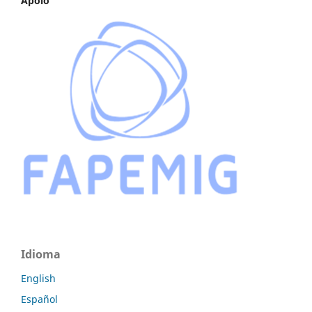
Apoio
Idioma
English
Español