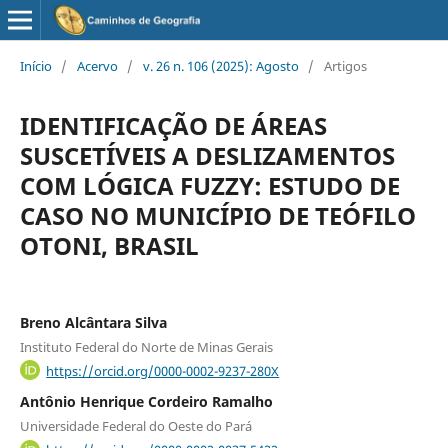
Início
/
Acervo
/
v. 26 n. 106 (2025): Agosto
/
Artigos
IDENTIFICAÇÃO DE ÁREAS
SUSCETÍVEIS A DESLIZAMENTOS
COM LÓGICA FUZZY: ESTUDO DE
CASO NO MUNICÍPIO DE TEÓFILO
OTONI, BRASIL
Breno Alcântara Silva
Instituto Federal do Norte de Minas Gerais
https://orcid.org/0000-0002-9237-280X
Antônio Henrique Cordeiro Ramalho
Universidade Federal do Oeste do Pará