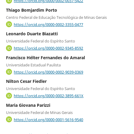
https://orcid.org/0000-0002-0037-5422
Thiago Bomjardim Porto
Centro Federal de Educação Tecnológica de Minas Gerais
https://orcid.org/0000-0002-3355-0477
Leonardo Duarte Biazatti
Universidade Federal do Espírito Santo
https://orcid.org/0000-0002-9345-8592
Francisco Hélter Fernandes do Amaral
Universidade Estadual Paulista
https://orcid.org/0000-0002-9039-0369
Nilton Cesar Fiedler
Universidade Federal do Espírito Santo
https://orcid.org/0000-0002-3895-661X
Maria Giovana Parizzi
Universidade Federal de Minas Gerais
https://orcid.org/0000-0001-5616-9540