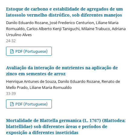
Estoque de carbono e estabilidade de agregados de um
latossolo vermelho distrófico, sob diferentes manejos
Danilo Eduardo Rozane, José Frederico Centurion, Liliane Maria
Romualdo, Carlos Alberto Kenji Taniguchi, Milaine Trabuco, Adriana
Ursulino Alves
24-32
PDF (Portuguese)
Avaliação da interação de nutrientes na aplicação de
zinco em sementes de arroz
Henrique Antunes de Souza, Danilo Eduardo Rozane, Renato de
Mello Prado, Liliane Maria Romualdo
33-39
PDF (Portuguese)
Mortalidade de Blattella germanica (L. 1767) (Blattodea:
blattellidae) sob diferentes áreas e períodos de
exposição a diferentes inseticidas