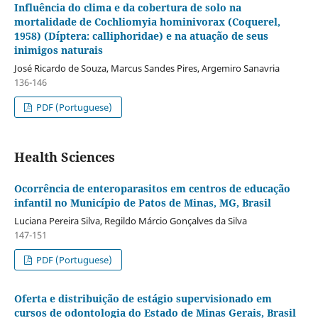
Influência do clima e da cobertura de solo na
mortalidade de Cochliomyia hominivorax (Coquerel,
1958) (Díptera: calliphoridae) e na atuação de seus
inimigos naturais
José Ricardo de Souza, Marcus Sandes Pires, Argemiro Sanavria
136-146
PDF (Portuguese)
Health Sciences
Ocorrência de enteroparasitos em centros de educação
infantil no Município de Patos de Minas, MG, Brasil
Luciana Pereira Silva, Regildo Márcio Gonçalves da Silva
147-151
PDF (Portuguese)
Oferta e distribuição de estágio supervisionado em
cursos de odontologia do Estado de Minas Gerais, Brasil