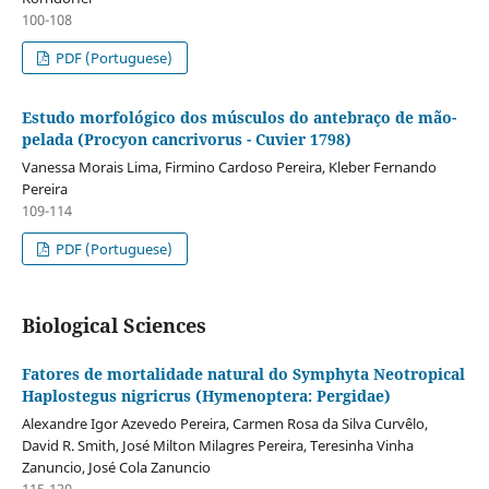
100-108
PDF (Portuguese)
Estudo morfológico dos músculos do antebraço de mão-
pelada (Procyon cancrivorus - Cuvier 1798)
Vanessa Morais Lima, Firmino Cardoso Pereira, Kleber Fernando
Pereira
109-114
PDF (Portuguese)
Biological Sciences
Fatores de mortalidade natural do Symphyta Neotropical
Haplostegus nigricrus (Hymenoptera: Pergidae)
Alexandre Igor Azevedo Pereira, Carmen Rosa da Silva Curvêlo,
David R. Smith, José Milton Milagres Pereira, Teresinha Vinha
Zanuncio, José Cola Zanuncio
115-120