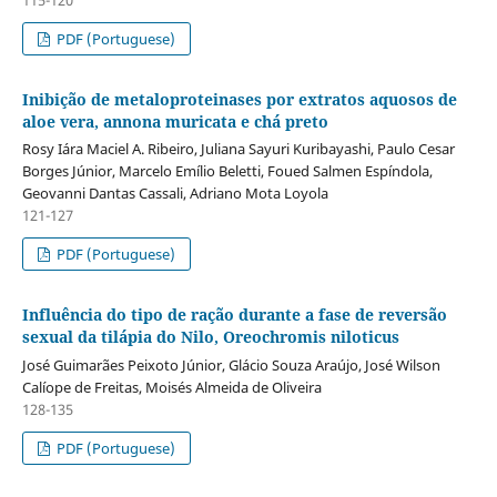
PDF (Portuguese)
Inibição de metaloproteinases por extratos aquosos de
aloe vera, annona muricata e chá preto
Rosy Iára Maciel A. Ribeiro, Juliana Sayuri Kuribayashi, Paulo Cesar
Borges Júnior, Marcelo Emílio Beletti, Foued Salmen Espíndola,
Geovanni Dantas Cassali, Adriano Mota Loyola
121-127
PDF (Portuguese)
Influência do tipo de ração durante a fase de reversão
sexual da tilápia do Nilo, Oreochromis niloticus
José Guimarães Peixoto Júnior, Glácio Souza Araújo, José Wilson
Calíope de Freitas, Moisés Almeida de Oliveira
128-135
PDF (Portuguese)