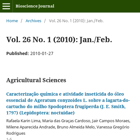
Bioscience Journal
Home
/
Archives
/
Vol. 26 No. 1 (2010): Jan./Feb.
Vol. 26 No. 1 (2010): Jan./Feb.
Published:
2010-01-27
Agricultural Sciences
Caracterização química e atividade inseticida do óleo
essencial de Ageratum conyzoides L. sobre a lagarta-do-
cartucho do milho Spodoptera frugiperda (J. E. Smith,
1797) (Lepidoptera: noctuidae)
Rafaela Karin Lima, Maria das Graças Cardoso, Jair Campos Moraes,
Milene Aparecida Andrade, Bruno Almeida Melo, Vanessa Gregório
Rodrigues
1-5