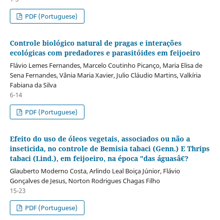
PDF (Portuguese)
Controle biológico natural de pragas e interações
ecológicas com predadores e parasitóides em feijoeiro
Flávio Lemes Fernandes, Marcelo Coutinho Picanço, Maria Elisa de
Sena Fernandes, Vânia Maria Xavier, Julio Cláudio Martins, Valkíria
Fabiana da Silva
6-14
PDF (Portuguese)
Efeito do uso de óleos vegetais, associados ou não a
inseticida, no controle de Bemisia tabaci (Genn.) E Thrips
tabaci (Lind.), em feijoeiro, na época "das águasâ€?
Glauberto Moderno Costa, Arlindo Leal Boiça Júnior, Flávio
Gonçalves de Jesus, Norton Rodrigues Chagas Filho
15-23
PDF (Portuguese)