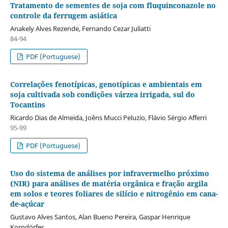
Tratamento de sementes de soja com fluquinconazole no
controle da ferrugem asiática
Anakely Alves Rezende, Fernando Cezar Juliatti
84-94
PDF (Portuguese)
Correlações fenotípicas, genotípicas e ambientais em
soja cultivada sob condições várzea irrigada, sul do
Tocantins
Ricardo Dias de Almeida, Joêns Mucci Peluzio, Flávio Sérgio Afferri
95-99
PDF (Portuguese)
Uso do sistema de análises por infravermelho próximo
(NIR) para análises de matéria orgânica e fração argila
em solos e teores foliares de silício e nitrogênio em cana-
de-açúcar
Gustavo Alves Santos, Alan Bueno Pereira, Gaspar Henrique
Korndörfer