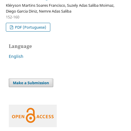
Kléryson Martins Soares Francisco, Suzely Adas Saliba Moimaz,
Diego Garcia Diniz, Nemre Adas Saliba
152-160
PDF (Portuguese)
Language
English
Make a Submission