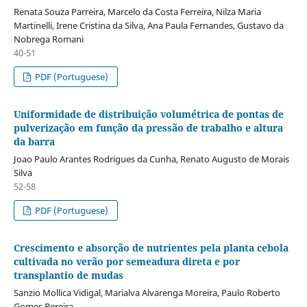
Renata Souza Parreira, Marcelo da Costa Ferreira, Nilza Maria
Martinelli, Irene Cristina da Silva, Ana Paula Fernandes, Gustavo da
Nobrega Romani
40-51
PDF (Portuguese)
Uniformidade de distribuição volumétrica de pontas de
pulverização em função da pressão de trabalho e altura
da barra
Joao Paulo Arantes Rodrigues da Cunha, Renato Augusto de Morais
Silva
52-58
PDF (Portuguese)
Crescimento e absorção de nutrientes pela planta cebola
cultivada no verão por semeadura direta e por
transplantio de mudas
Sanzio Mollica Vidigal, Marialva Alvarenga Moreira, Paulo Roberto
Gomes Pereira