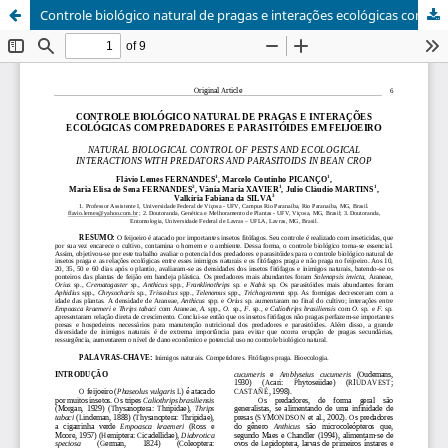
Controle biológico natural de pragas e interações ecológicas com predadores e parasitóides em feijoeiro