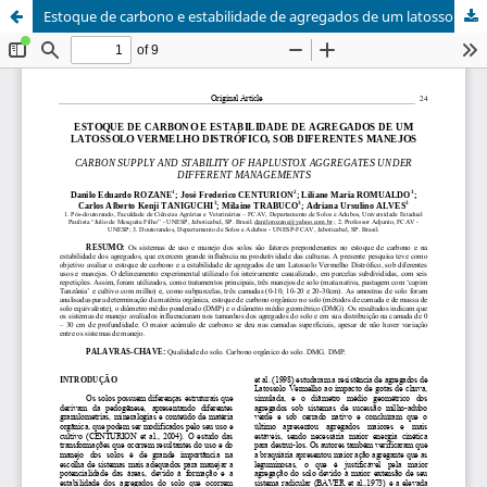
Estoque de carbono e estabilidade de agregados de um latossolo vermelho distrófico, sob diferentes manejos