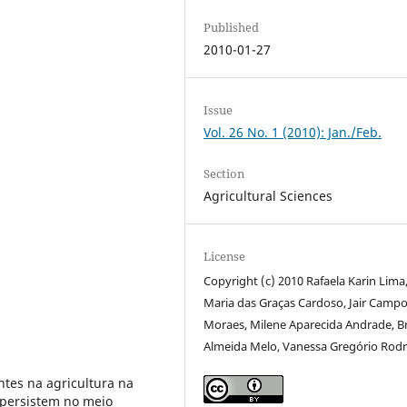
Published
2010-01-27
Issue
Vol. 26 No. 1 (2010): Jan./Feb.
Section
Agricultural Sciences
License
Copyright (c) 2010 Rafaela Karin Lima
Maria das Graças Cardoso, Jair Camp
Moraes, Milene Aparecida Andrade, 
Almeida Melo, Vanessa Gregório Rod
ntes na agricultura na
 persistem no meio