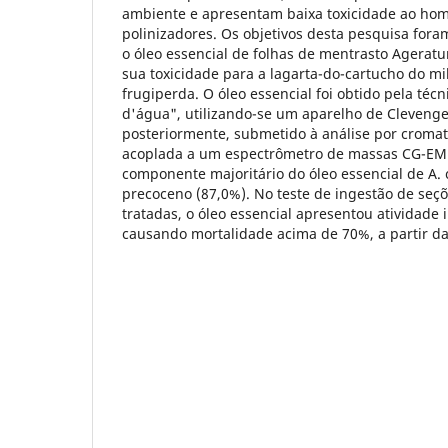
ambiente e apresentam baixa toxicidade ao hom
polinizadores. Os objetivos desta pesquisa foram
o óleo essencial de folhas de mentrasto Ageratu
sua toxicidade para a lagarta-do-cartucho do m
frugiperda. O óleo essencial foi obtido pela técn
d'água", utilizando-se um aparelho de Clevenge
posteriormente, submetido à análise por croma
acoplada a um espectrômetro de massas CG-EM e
componente majoritário do óleo essencial de A. 
precoceno (87,0%). No teste de ingestão de seçõ
tratadas, o óleo essencial apresentou atividade i
causando mortalidade acima de 70%, a partir d