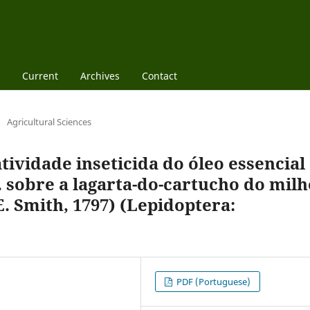
Current
Archives
Contact
/
Agricultural Sciences
tividade inseticida do óleo essencial
 sobre a lagarta-do-cartucho do milh
E. Smith, 1797) (Lepidoptera:
PDF (Portuguese)