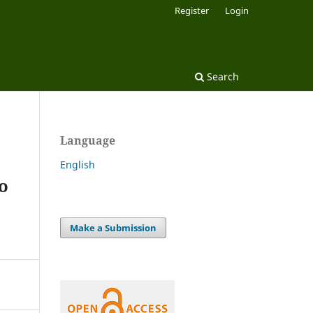
Register
Login
Search
Language
English
o
Make a Submission