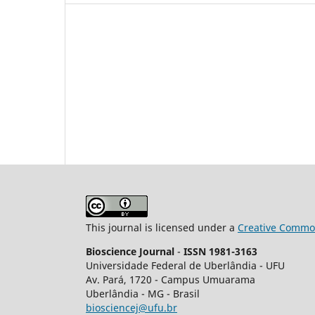
This journal is licensed under a
Creative Common
Bioscience Journal
-
ISSN 1981-3163
Universidade Federal de Uberlândia - UFU
Av.
Pará, 1720 - Campus Umuarama
Uberlândia - MG - Brasil
biosciencej@ufu.br