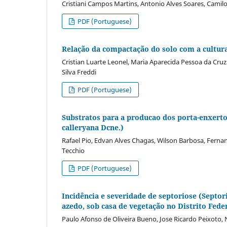
Cristiani Campos Martins, Antonio Alves Soares, Camilo
PDF (Portuguese)
Relação da compactação do solo com a cultu
Cristian Luarte Leonel, Maria Aparecida Pessoa da Cruz
Silva Freddi
PDF (Portuguese)
Substratos para a producao dos porta-enxerto
calleryana Dcne.)
Rafael Pio, Edvan Alves Chagas, Wilson Barbosa, Fern
Tecchio
PDF (Portuguese)
Incidência e severidade de septoriose (Septo
azedo, sob casa de vegetação no Distrito Fede
Paulo Afonso de Oliveira Bueno, Jose Ricardo Peixoto, 