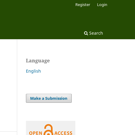
Register
Login
Search
Language
English
Make a Submission