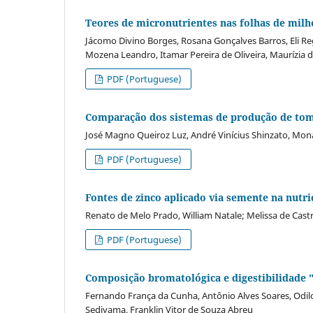
Teores de micronutrientes nas folhas de milh
Jácomo Divino Borges, Rosana Gonçalves Barros, Eli Reg
Mozena Leandro, Itamar Pereira de Oliveira, Maurízia 
PDF (Portuguese)
Comparação dos sistemas de produção de toma
José Magno Queiroz Luz, André Vinícius Shinzato, Monal
PDF (Portuguese)
Fontes de zinco aplicado via semente na nutriç
Renato de Melo Prado, William Natale; Melissa de Cas
PDF (Portuguese)
Composição bromatológica e digestibilidade "
Fernando França da Cunha, Antônio Alves Soares, Odi
Sediyama, Franklin Vitor de Souza Abreu