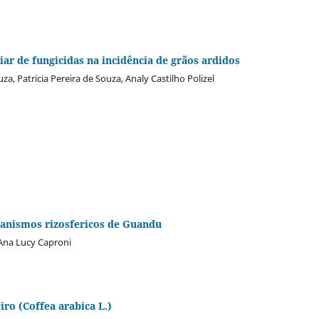
iar de fungicidas na incidência de grãos ardidos
za, Patricia Pereira de Souza, Analy Castilho Polizel
rganismos rizosfericos de Guandu
Ana Lucy Caproni
ro (Coffea arabica L.)