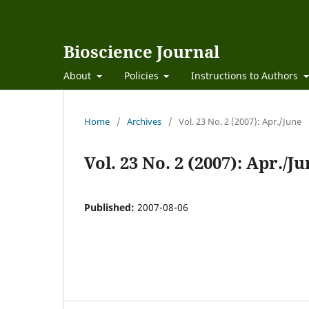
Bioscience Journal
About
Policies
Instructions to Authors
Home
/
Archives
/
Vol. 23 No. 2 (2007): Apr./June
Vol. 23 No. 2 (2007): Apr./J
Published:
2007-08-06