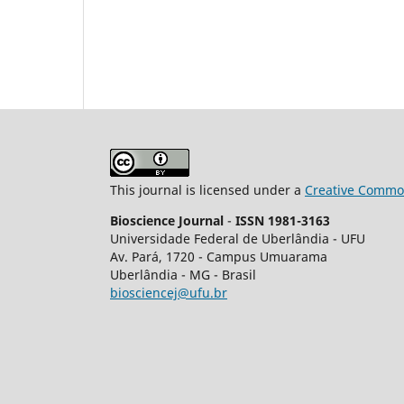
This journal is licensed under a
Creative Common
Bioscience Journal
-
ISSN 1981-3163
Universidade Federal de Uberlândia - UFU
Av.
Pará, 1720 - Campus Umuarama
Uberlândia - MG - Brasil
biosciencej@ufu.br