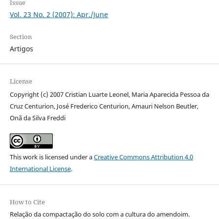
Issue
Vol. 23 No. 2 (2007): Apr./June
Section
Artigos
License
Copyright (c) 2007 Cristian Luarte Leonel, Maria Aparecida Pessoa da
Cruz Centurion, José Frederico Centurion, Amauri Nelson Beutler,
Onã da Silva Freddi
This work is licensed under a
Creative Commons Attribution 4.0
International License
.
How to Cite
Relação da compactação do solo com a cultura do amendoim.