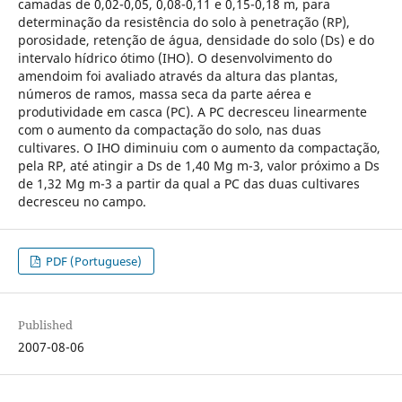
camadas de 0,02-0,05, 0,08-0,11 e 0,15-0,18 m, para
determinação da resistência do solo à penetração (RP),
porosidade, retenção de água, densidade do solo (Ds) e do
intervalo hídrico ótimo (IHO). O desenvolvimento do
amendoim foi avaliado através da altura das plantas,
números de ramos, massa seca da parte aérea e
produtividade em casca (PC). A PC decresceu linearmente
com o aumento da compactação do solo, nas duas
cultivares. O IHO diminuiu com o aumento da compactação,
pela RP, até atingir a Ds de 1,40 Mg m-3, valor próximo a Ds
de 1,32 Mg m-3 a partir da qual a PC das duas cultivares
decresceu no campo.
PDF (Portuguese)
Published
2007-08-06