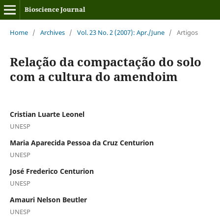
Bioscience Journal
Home
/
Archives
/
Vol. 23 No. 2 (2007): Apr./June
/
Artigos
Relação da compactação do solo
com a cultura do amendoim
Cristian Luarte Leonel
UNESP
Maria Aparecida Pessoa da Cruz Centurion
UNESP
José Frederico Centurion
UNESP
Amauri Nelson Beutler
UNESP