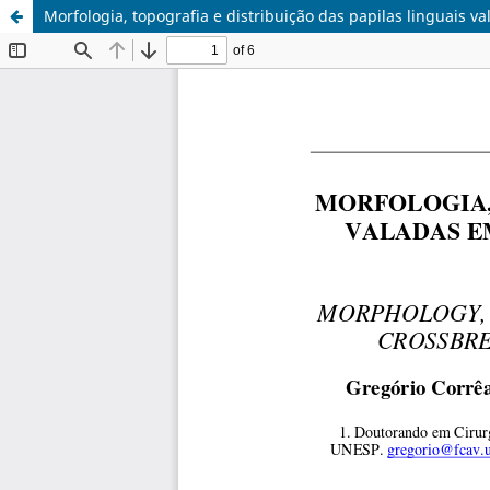
Morfologia, topografia e distribuição das papilas linguais 