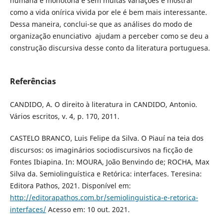
humana é monótona e sem muitas variações e mostrar
como a vida onírica vivida por ele é bem mais interessante.
Dessa maneira, conclui-se que as análises do modo de
organização enunciativo ajudam a perceber como se deu a
construção discursiva desse conto da literatura portuguesa.
Referências
CANDIDO, A. O direito à literatura in CANDIDO, Antonio.
Vários escritos, v. 4, p. 170, 2011.
CASTELO BRANCO, Luis Felipe da Silva. O Piauí na teia dos
discursos: os imaginários sociodiscursivos na ficção de
Fontes Ibiapina. In: MOURA, João Benvindo de; ROCHA, Max
Silva da. Semiolinguística e Retórica: interfaces. Teresina:
Editora Pathos, 2021. Disponível em:
http://editorapathos.com.br/semiolinguistica-e-retorica-
interfaces/
Acesso em: 10 out. 2021.