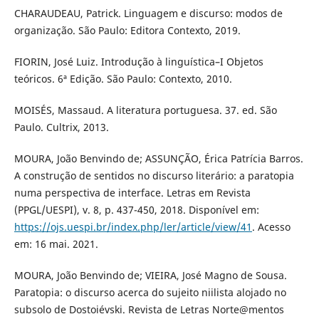
CHARAUDEAU, Patrick. Linguagem e discurso: modos de
organização. São Paulo: Editora Contexto, 2019.
FIORIN, José Luiz. Introdução à linguística–I Objetos
teóricos. 6ª Edição. São Paulo: Contexto, 2010.
MOISÉS, Massaud. A literatura portuguesa. 37. ed. São
Paulo. Cultrix, 2013.
MOURA, João Benvindo de; ASSUNÇÃO, Érica Patrícia Barros.
A construção de sentidos no discurso literário: a paratopia
numa perspectiva de interface. Letras em Revista
(PPGL/UESPI), v. 8, p. 437-450, 2018. Disponível em:
https://ojs.uespi.br/index.php/ler/article/view/41
. Acesso
em: 16 mai. 2021.
MOURA, João Benvindo de; VIEIRA, José Magno de Sousa.
Paratopia: o discurso acerca do sujeito niilista alojado no
subsolo de Dostoiévski. Revista de Letras Norte@mentos