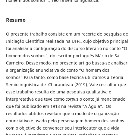
homem dos sonhos”;, Teoria semiolinguística.
Resumo
O presente trabalho consiste em um recorte de pesquisa de
Iniciação Científica realizada na UFPI, cujo objetivo principal
foi analisar a configuração do discurso literário no conto “O
homem dos sonhos”, do escritor português Mário de Sá-
Carneiro. Desse modo, no presente artigo busca-se analisar
a organização enunciativa do conto “O homem dos
sonhos” Para tanto, como base teórica utilizamos a Teoria
Semiolinguística de Charaudeau (2019). Vale ressaltar que
esse trabalho resulta de uma pesquisa qualitativa e
interpretativa que teve como
corpus
o conto já mencionado
que foi publicado em 1913 na revista “A Águia”. Os
resultados obtidos revelam que o modo de organização
enunciativo é usado pelo personagem homem dos sonhos
com o objetivo de convencer seu interlocutor que a vida