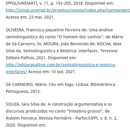
(PPGL/UNEMAT), v. 11, p. 192-205, 2018. Disponível em:
http://sinop.unemat.br/projetos/revista/index.php/norteament
Acesso em: 23 mai. 2021.
OLIVEIRA, Francisca Jaqueline Ferreira de. Uma análise
semiolinguística do conto “O homem dos sonhos”, de Mário
de Sá-Carneiro. In: MOURA, João Benvindo de; ROCHA, Max
Silva da. Semiolinguística e Retórica: interfaces. Teresina:
Editora Pathos, 2021. Disponível em:
http://editorapathos.com.br/semiolinguistica-e-retorica-
interfaces/
Acesso em: 10 out. 2021.
SÁ-CARNEIRO, Mário. Céu em fogo. Lisboa: Bibliotrônica
Portuguesa, 2015.
SOUZA, Iara Silva de. A construção argumentativa e os
discursos produzidos no conto “Intestino grosso”, de
Rubem Fonseca. Revista Form@re - Parfor/UFPI, v. 8, n. 2,
2020. Disponível em: