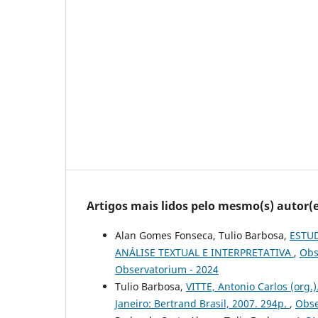
Artigos mais lidos pelo mesmo(s) autor(e
Alan Gomes Fonseca, Tulio Barbosa,
ESTUD
ANÁLISE TEXTUAL E INTERPRETATIVA
,
Obs
Observatorium - 2024
Tulio Barbosa,
VITTE, Antonio Carlos (org.
Janeiro: Bertrand Brasil, 2007. 294p.
,
Obse