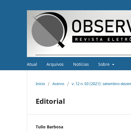
Atual
Arquivos
Notícias
Sobre
Início
/
Acervo
/
v. 12 n. 03 (2021): setembro-dez
Editorial
Tulio Barbosa