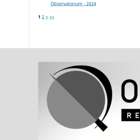
Observatorium - 2024
1
2
>
>>