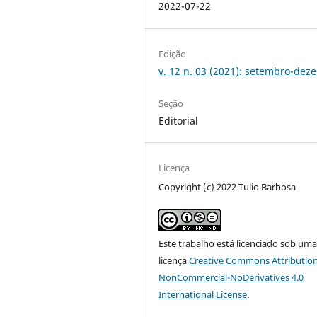
2022-07-22
Edição
v. 12 n. 03 (2021): setembro-de
Seção
Editorial
Licença
Copyright (c) 2022 Tulio Barbosa
Este trabalho está licenciado sob um
licença
Creative Commons Attribution
NonCommercial-NoDerivatives 4.0
International License
.