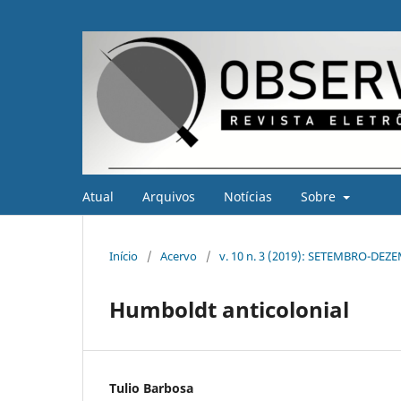
Atual
Arquivos
Notícias
Sobre
Início
/
Acervo
/
v. 10 n. 3 (2019): SETEMBRO-DE
Humboldt anticolonial
Tulio Barbosa