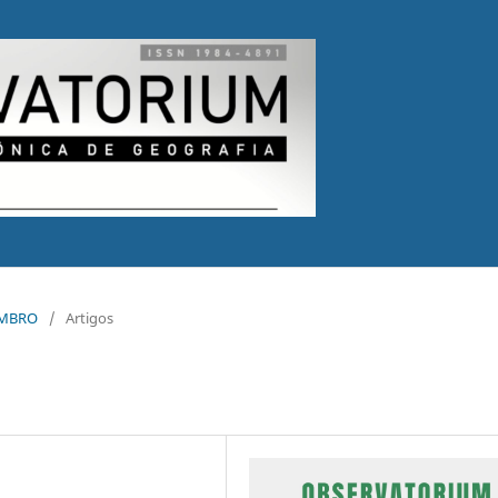
ZEMBRO
/
Artigos