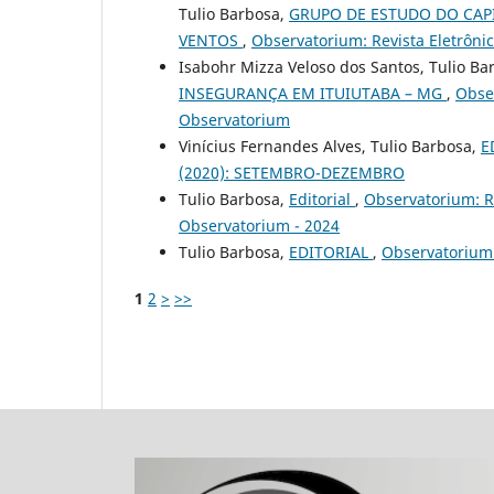
Tulio Barbosa,
GRUPO DE ESTUDO DO CAP
VENTOS
,
Observatorium: Revista Eletrônic
Isabohr Mizza Veloso dos Santos, Tulio Ba
INSEGURANÇA EM ITUIUTABA – MG
,
Obser
Observatorium
Vinícius Fernandes Alves, Tulio Barbosa,
E
(2020): SETEMBRO-DEZEMBRO
Tulio Barbosa,
Editorial
,
Observatorium: Re
Observatorium - 2024
Tulio Barbosa,
EDITORIAL
,
Observatorium:
1
2
>
>>