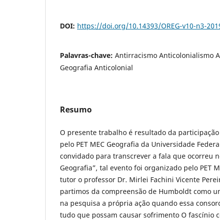
DOI:
https://doi.org/10.14393/OREG-v10-n3-201
Palavras-chave:
Antirracismo Anticolonialismo 
Geografia Anticolonial
Resumo
O presente trabalho é resultado da participaçã
pelo PET MEC Geografia da Universidade Federa
convidado para transcrever a fala que ocorreu n
Geografia”, tal evento foi organizado pelo PET
tutor o professor Dr. Mirlei Fachini Vicente Perei
partimos da compreensão de Humboldt como um
na pesquisa a própria ação quando essa consorc
tudo que possam causar sofrimento O fascínio 