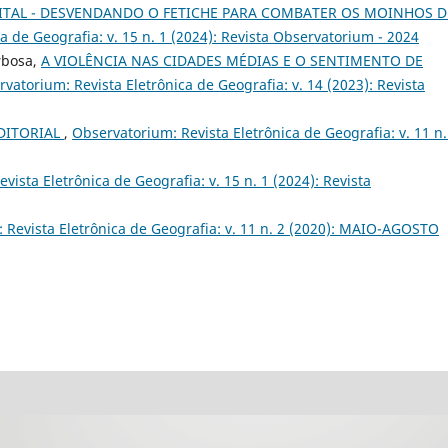
ITAL - DESVENDANDO O FETICHE PARA COMBATER OS MOINHOS D
a de Geografia: v. 15 n. 1 (2024): Revista Observatorium - 2024
rbosa,
A VIOLÊNCIA NAS CIDADES MÉDIAS E O SENTIMENTO DE
vatorium: Revista Eletrônica de Geografia: v. 14 (2023): Revista
DITORIAL
,
Observatorium: Revista Eletrônica de Geografia: v. 11 n.
vista Eletrônica de Geografia: v. 15 n. 1 (2024): Revista
 Revista Eletrônica de Geografia: v. 11 n. 2 (2020): MAIO-AGOSTO