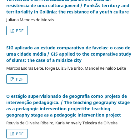
resistência de uma cultura juvenil / PunkÂ´s territory and
territoriality in Goiânia: the resistance of a youth culture
Juliana Mendes de Morais
PDF
SIG aplicado ao estudo comparativo de favelas: o caso de
uma cidade média / GIS applied to the comparative study
of slums: the case of a midsize city
Marcos Esdras Leite, Jorge Luiz Silva Brito, Manoel Reinaldo Leite
PDF
O estágio supervisionado de geografia como projeto de
intervenção pedagógica. / The teaching geography stage
as a pedagogic intervention projectthe teaching
geography stage as a pedagogic intervention project
Reuvia de Oliveira Ribeiro, Karla Annyelly Teixeira de Oliveira
PDF