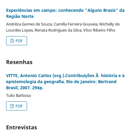
Experiências em campo: conhecendo "Alguns Brasis" da
Região Norte
Andrêza Gomes de Souza, Camilla Ferreira Gouveia, Michelly de
Lourdes Lopes, Renata Rodrigues da Silva, Vitor Ribeiro Filho
PDF
Resenhas
VITTE, Antonio Carlos (org.).Contribuições Ã história e à
epistemologia da geografia. Rio de Janeiro: Bertrand
Brasil, 2007. 294p.
Tulio Barbosa
PDF
Entrevistas