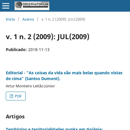
Início
/
Acervo
/
v. 1 n. 2 (2009): JUL(2009)
v. 1 n. 2 (2009): JUL(2009)
Publicado:
2018-11-13
Editorial - "As coisas da vida são mais belas quando vistas
de cima" (Santos Dumont).
Artur Monteiro Leitão Júnior
PDF
Artigos
Territórios e territorialidades punks em Goiânia: