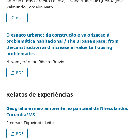
Antonio Lucas Cordeiro Feitosa, Silvana Nunes de Queiroz, José
Raimundo Cordeiro Neto
PDF
O espaço urbano: da construção e valorização à
problemática habitacional / The urbane space: from
theconstruction and increase in value to housing
problematics
Nilvam Jerônimo Ribeiro Bravin
PDF
Relatos de Experiências
Geografia e meio ambiente no pantanal da Nhecolândia,
Corumbá/MS
Emerson Figueiredo Leite
PDF