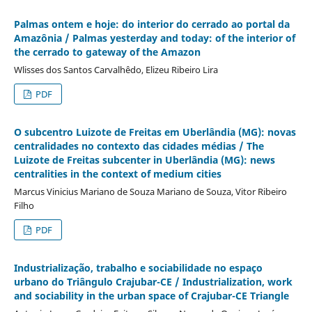
Palmas ontem e hoje: do interior do cerrado ao portal da
Amazônia / Palmas yesterday and today: of the interior of
the cerrado to gateway of the Amazon
Wlisses dos Santos Carvalhêdo, Elizeu Ribeiro Lira
PDF
O subcentro Luizote de Freitas em Uberlândia (MG): novas
centralidades no contexto das cidades médias / The
Luizote de Freitas subcenter in Uberlândia (MG): news
centralities in the context of medium cities
Marcus Vinicius Mariano de Souza Mariano de Souza, Vitor Ribeiro
Filho
PDF
Industrialização, trabalho e sociabilidade no espaço
urbano do Triângulo Crajubar-CE / Industrialization, work
and sociability in the urban space of Crajubar-CE Triangle