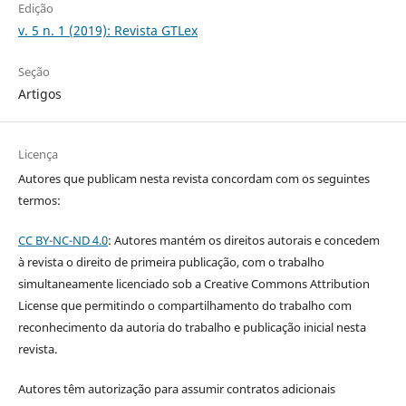
Edição
v. 5 n. 1 (2019): Revista GTLex
Seção
Artigos
Licença
Autores que publicam nesta revista concordam com os seguintes
termos:
CC BY-NC-ND 4.0
: Autores mantém os direitos autorais e concedem
à revista o direito de primeira publicação, com o trabalho
simultaneamente licenciado sob a Creative Commons Attribution
License que permitindo o compartilhamento do trabalho com
reconhecimento da autoria do trabalho e publicação inicial nesta
revista.
Autores têm autorização para assumir contratos adicionais