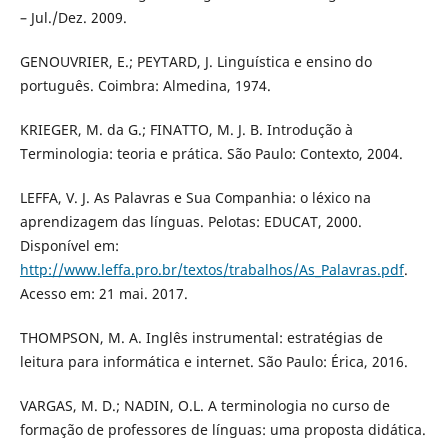
– Jul./Dez. 2009.
GENOUVRIER, E.; PEYTARD, J. Linguística e ensino do
português. Coimbra: Almedina, 1974.
KRIEGER, M. da G.; FINATTO, M. J. B. Introdução à
Terminologia: teoria e prática. São Paulo: Contexto, 2004.
LEFFA, V. J. As Palavras e Sua Companhia: o léxico na
aprendizagem das línguas. Pelotas: EDUCAT, 2000.
Disponível em:
http://www.leffa.pro.br/textos/trabalhos/As_Palavras.pdf
.
Acesso em: 21 mai. 2017.
THOMPSON, M. A. Inglês instrumental: estratégias de
leitura para informática e internet. São Paulo: Érica, 2016.
VARGAS, M. D.; NADIN, O.L. A terminologia no curso de
formação de professores de línguas: uma proposta didática.