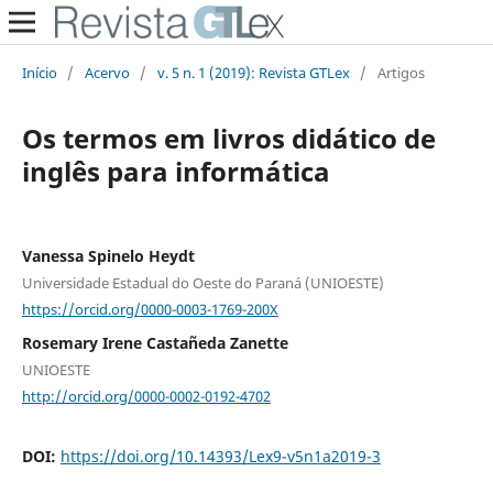
Início
/
Acervo
/
v. 5 n. 1 (2019): Revista GTLex
/
Artigos
Os termos em livros didático de
inglês para informática
Vanessa Spinelo Heydt
Universidade Estadual do Oeste do Paraná (UNIOESTE)
https://orcid.org/0000-0003-1769-200X
Rosemary Irene Castañeda Zanette
UNIOESTE
http://orcid.org/0000-0002-0192-4702
DOI:
https://doi.org/10.14393/Lex9-v5n1a2019-3