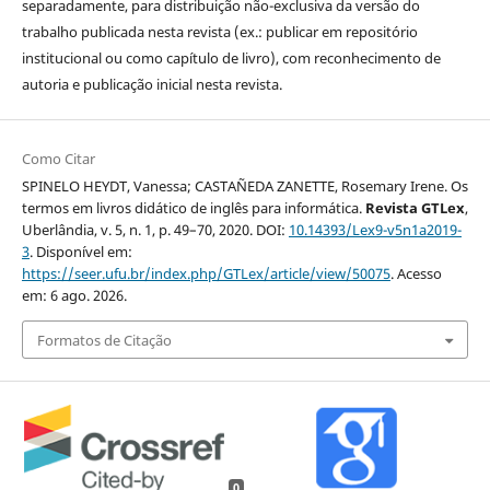
separadamente, para distribuição não-exclusiva da versão do
trabalho publicada nesta revista (ex.: publicar em repositório
institucional ou como capítulo de livro), com reconhecimento de
autoria e publicação inicial nesta revista.
Como Citar
SPINELO HEYDT, Vanessa; CASTAÑEDA ZANETTE, Rosemary Irene. Os
termos em livros didático de inglês para informática.
Revista GTLex
,
Uberlândia, v. 5, n. 1, p. 49–70, 2020. DOI:
10.14393/Lex9-v5n1a2019-
3
. Disponível em:
https://seer.ufu.br/index.php/GTLex/article/view/50075
. Acesso
em: 6 ago. 2026.
Formatos de Citação
0