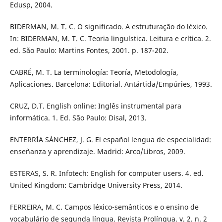
Edusp, 2004.
BIDERMAN, M. T. C. O significado. A estruturação do léxico.
In: BIDERMAN, M. T. C. Teoria linguística. Leitura e crítica. 2.
ed. São Paulo: Martins Fontes, 2001. p. 187-202.
CABRÉ, M. T. La terminología: Teoría, Metodología,
Aplicaciones. Barcelona: Editorial. Antártida/Empúries, 1993.
CRUZ, D.T. English online: Inglês instrumental para
informática. 1. Ed. São Paulo: Disal, 2013.
ENTERRÍA SÁNCHEZ, J. G. El español lengua de especialidad:
enseñanza y aprendizaje. Madrid: Arco/Libros, 2009.
ESTERAS, S. R. Infotech: English for computer users. 4. ed.
United Kingdom: Cambridge University Press, 2014.
FERREIRA, M. C. Campos léxico-semânticos e o ensino de
vocabulário de segunda língua. Revista Prolíngua. v. 2. n. 2