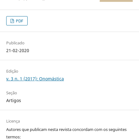
PDF
Publicado
21-02-2020
Edição
v. 3 n. 1 (2017): Onomástica
Seção
Artigos
Licença
Autores que publicam nesta revista concordam com os seguintes
termos: