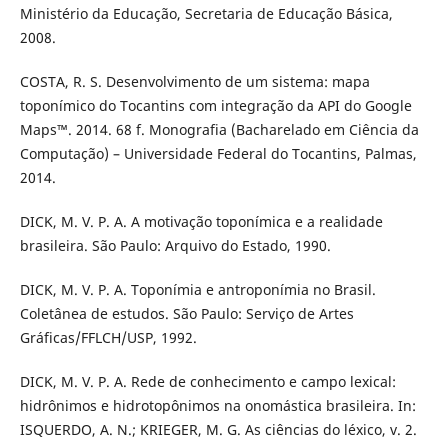
Ministério da Educação, Secretaria de Educação Básica,
2008.
COSTA, R. S. Desenvolvimento de um sistema: mapa
toponímico do Tocantins com integração da API do Google
Maps™. 2014. 68 f. Monografia (Bacharelado em Ciência da
Computação) – Universidade Federal do Tocantins, Palmas,
2014.
DICK, M. V. P. A. A motivação toponímica e a realidade
brasileira. São Paulo: Arquivo do Estado, 1990.
DICK, M. V. P. A. Toponímia e antroponímia no Brasil.
Coletânea de estudos. São Paulo: Serviço de Artes
Gráficas/FFLCH/USP, 1992.
DICK, M. V. P. A. Rede de conhecimento e campo lexical:
hidrônimos e hidrotopônimos na onomástica brasileira. In:
ISQUERDO, A. N.; KRIEGER, M. G. As ciências do léxico, v. 2.