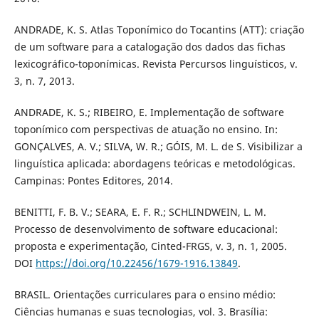
ANDRADE, K. S. Atlas Toponímico do Tocantins (ATT): criação
de um software para a catalogação dos dados das fichas
lexicográfico-toponímicas. Revista Percursos linguísticos, v.
3, n. 7, 2013.
ANDRADE, K. S.; RIBEIRO, E. Implementação de software
toponímico com perspectivas de atuação no ensino. In:
GONÇALVES, A. V.; SILVA, W. R.; GÓIS, M. L. de S. Visibilizar a
linguística aplicada: abordagens teóricas e metodológicas.
Campinas: Pontes Editores, 2014.
BENITTI, F. B. V.; SEARA, E. F. R.; SCHLINDWEIN, L. M.
Processo de desenvolvimento de software educacional:
proposta e experimentação, Cinted-FRGS, v. 3, n. 1, 2005.
DOI
https://doi.org/10.22456/1679-1916.13849
.
BRASIL. Orientações curriculares para o ensino médio:
Ciências humanas e suas tecnologias, vol. 3. Brasília: