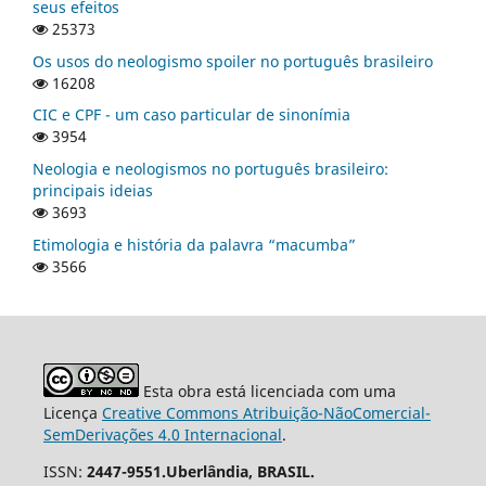
seus efeitos
25373
Os usos do neologismo spoiler no português brasileiro
16208
CIC e CPF - um caso particular de sinonímia
3954
Neologia e neologismos no português brasileiro:
principais ideias
3693
Etimologia e história da palavra “macumba”
3566
Esta obra está licenciada com uma
Licença
Creative Commons Atribuição-NãoComercial-
SemDerivações 4.0 Internacional
.
ISSN:
2447-9551.Uberlândia, BRASIL.