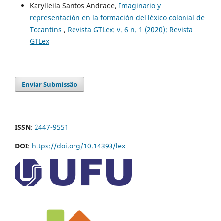
Karylleila Santos Andrade,
Imaginario y
representación en la formación del léxico colonial de
Tocantins
,
Revista GTLex: v. 6 n. 1 (2020): Revista
GTLex
Enviar Submissão
ISSN
:
2447-9551
DOI
:
https://doi.org/10.14393/lex