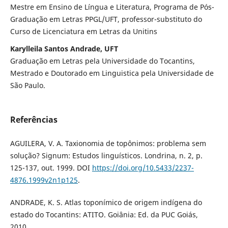
Mestre em Ensino de Língua e Literatura, Programa de Pós-
Graduação em Letras PPGL/UFT, professor-substituto do
Curso de Licenciatura em Letras da Unitins
Karylleila Santos Andrade, UFT
Graduação em Letras pela Universidade do Tocantins,
Mestrado e Doutorado em Linguistica pela Universidade de
São Paulo.
Referências
AGUILERA, V. A. Taxionomia de topônimos: problema sem
solução? Signum: Estudos linguísticos. Londrina, n. 2, p.
125-137, out. 1999. DOI
https://doi.org/10.5433/2237-
4876.1999v2n1p125
.
ANDRADE, K. S. Atlas toponímico de origem indígena do
estado do Tocantins: ATITO. Goiânia: Ed. da PUC Goiás,
2010.