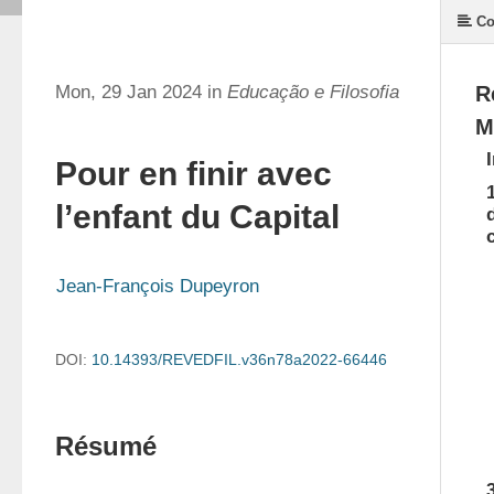
Co
Mon, 29 Jan 2024 in
Educação e Filosofia
R
M
Pour en finir avec
l’enfant du Capital
Jean-François Dupeyron
DOI:
10.14393/REVEDFIL.v36n78a2022-66446
Résumé