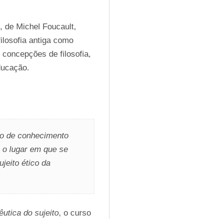
, de Michel Foucault, 
filosofia antiga como 
 concepções de filosofia, 
ducação.
o de conhecimento 
o lugar em que se 
eito ético da 
utica do sujeito
, o curso 