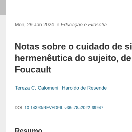
Mon, 29 Jan 2024 in
Educação e Filosofia
Notas sobre o cuidado de s
hermenêutica do sujeito, de
Foucault
Tereza C. Calomeni
Haroldo de Resende
DOI:
10.14393/REVEDFIL.v36n78a2022-69947
Resumo