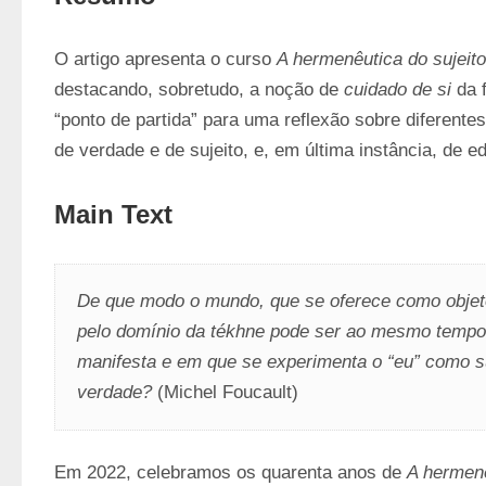
O artigo apresenta o curso 
A hermenêutica do sujeito
destacando, sobretudo, a noção de 
cuidado de si
 da 
“ponto de partida” para uma reflexão sobre diferentes
de verdade e de sujeito, e, em última instância, de e
Main Text
De que modo o mundo, que se oferece como objet
pelo domínio da tékhne pode ser ao mesmo tempo 
manifesta e em que se experimenta o “eu” como suj
verdade?
 (Michel Foucault)
Em 2022, celebramos os quarenta anos de 
A hermenê