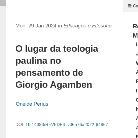
Co
Mon, 29 Jan 2024 in
Educação e Filosofia
R
M
O lugar da teologia
paulina no
pensamento de
Giorgio Agamben
Oneide Perius
DOI:
10.14393/REVEDFIL.v36n76a2022-64867