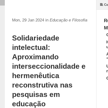
Co
Mon, 29 Jan 2024 in
Educação e Filosofia
R
M
Solidariedade
intelectual:
Aproximando
interseccionalidade e
hermenêutica
reconstrutiva nas
pesquisas em
educação