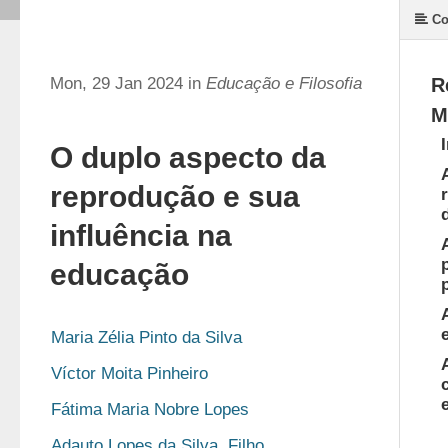
Co
Mon, 29 Jan 2024 in
Educação e Filosofia
R
M
O duplo aspecto da
reprodução e sua
influência na
educação
Maria Zélia Pinto da Silva
Víctor Moita Pinheiro
Fátima Maria Nobre Lopes
Adauto Lopes da Silva, Filho