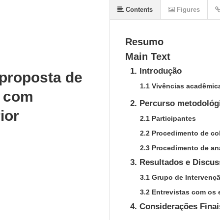
Contents
Figures
Resumo
Main Text
1. Introdução
 proposta de
1.1 Vivências acadêmica
s com
2. Percurso metodológ
ior
2.1 Participantes
2.2 Procedimento de col
2.3 Procedimento de an
3. Resultados e Discu
3.1 Grupo de Intervenç
3.2
Entrevistas com os 
4. Considerações Finai