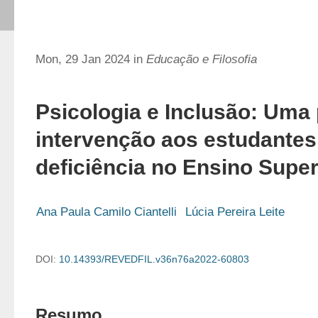
Mon, 29 Jan 2024 in
Educação e Filosofia
Psicologia e Inclusão: Uma
intervenção aos estudante
deficiência no Ensino Super
Ana Paula Camilo Ciantelli
Lúcia Pereira Leite
DOI:
10.14393/REVEDFIL.v36n76a2022-60803
Resumo