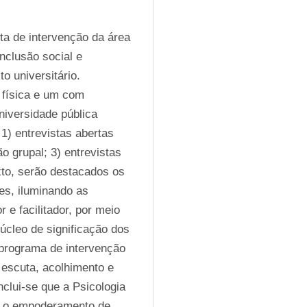
ta de intervenção da área 
nclusão social e 
 universitário. 
 física e um com 
iversidade pública 
1) entrevistas abertas 
o grupal; 3) entrevistas 
xto, serão destacados os 
es, iluminando as 
e facilitador, por meio 
úcleo de significação dos 
 programa de intervenção 
escuta, acolhimento e 
clui-se que a Psicologia 
r o empoderamento de 