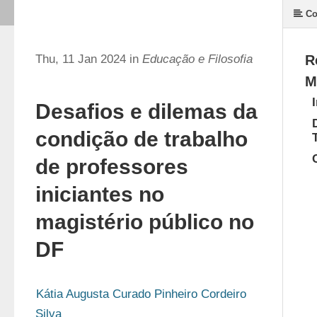
Co
Thu, 11 Jan 2024 in
Educação e Filosofia
R
M
Desafios e dilemas da
condição de trabalho
de professores
iniciantes no
magistério público no
DF
Kátia Augusta Curado Pinheiro Cordeiro 
Silva