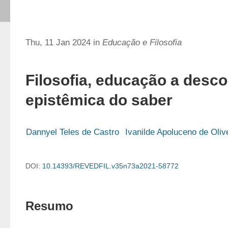
Thu, 11 Jan 2024 in
Educação e Filosofia
Filosofia, educação a desc
epistêmica do saber
Dannyel Teles de Castro
Ivanilde Apoluceno de Oliv
DOI:
10.14393/REVEDFIL.v35n73a2021-58772
Resumo