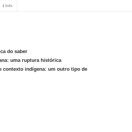
Info
ica do saber
cana: uma ruptura histórica
o contexto indígena: um outro tipo de