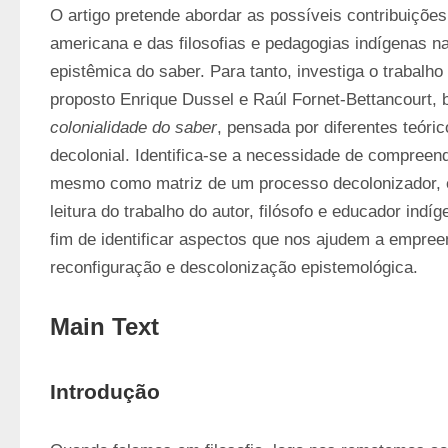
O artigo pretende abordar as possíveis contribuições d
americana e das filosofias e pedagogias indígenas n
epistêmica do saber. Para tanto, investiga o trabalho d
colonialidade do saber
, pensada por diferentes teóri
decolonial. Identifica-se a necessidade de compreende
mesmo como matriz de um processo decolonizador, e
leitura do trabalho do autor, filósofo e educador indí
fim de identificar aspectos que nos ajudem a empree
reconfiguração e descolonização epistemológica.
Main Text
Introdução