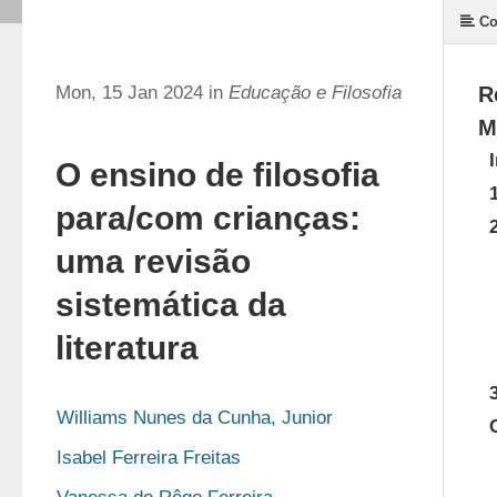
Co
Mon, 15 Jan 2024 in
Educação e Filosofia
R
M
O ensino de filosofia
para/com crianças:
uma revisão
sistemática da
literatura
Williams Nunes da Cunha, Junior
Isabel Ferreira Freitas